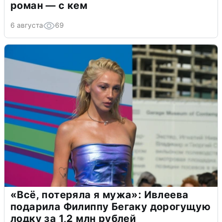
роман — с кем
6 августа
69
«Всё, потеряла я мужа»: Ивлеева
подарила Филиппу Бегаку дорогущую
лодку за 1,2 млн рублей