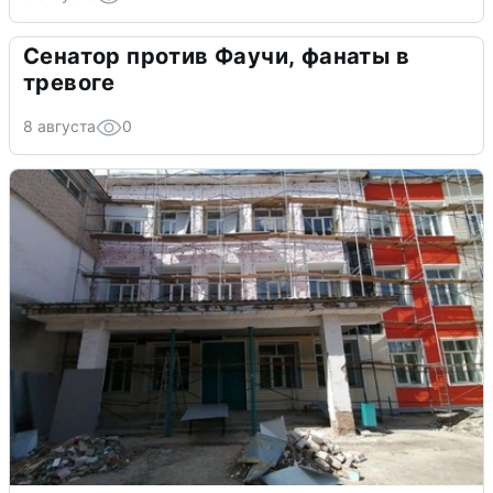
Сенатор против Фаучи, фанаты в
тревоге
8 августа
0