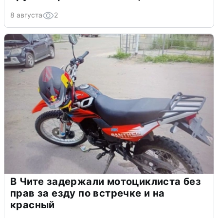
8 августа
2
В Чите задержали мотоциклиста без
прав за езду по встречке и на
красный