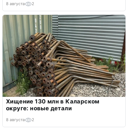
8 августа
2
Хищение 130 млн в Каларском
округе: новые детали
8 августа
2