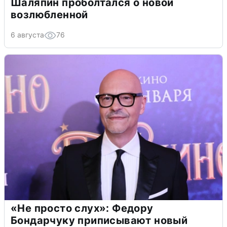
Шаляпин проболтался о новой
возлюбленной
6 августа
76
«Не просто слух»: Федору
Бондарчуку приписывают новый