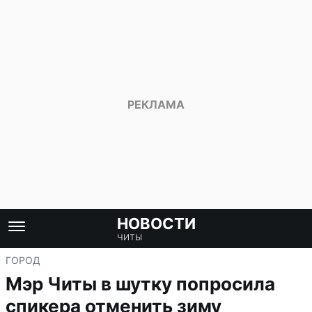
НОВОСТИ
ЧИТЫ
ГОРОД
Мэр Читы в шутку попросила
спикера отменить зиму