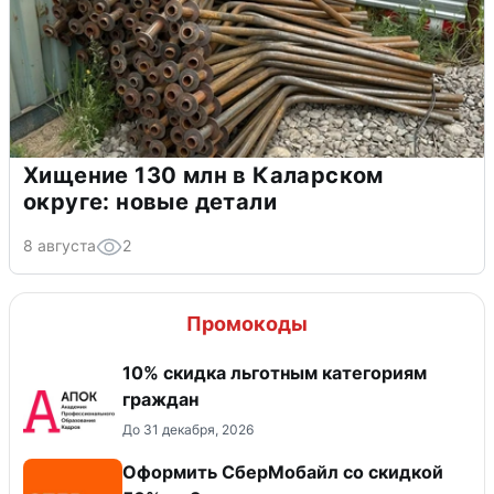
Хищение 130 млн в Каларском
округе: новые детали
8 августа
2
Промокоды
10% скидка льготным категориям
граждан
До 31 декабря, 2026
Оформить СберМобайл со скидкой