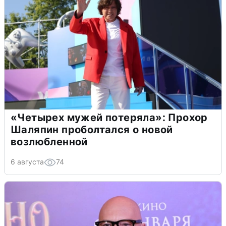
«Четырех мужей потеряла»: Прохор
Шаляпин проболтался о новой
возлюбленной
6 августа
74