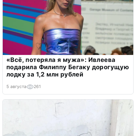
«Всё, потеряла я мужа»: Ивлеева
подарила Филиппу Бегаку дорогущую
лодку за 1,2 млн рублей
5 августа
261