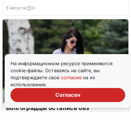
6 августа
0
На информационном ресурсе применяются
cookie-файлы. Оставаясь на сайте, вы
подтверждаете свое
согласие
на их
использование.
Согласен
Волгоградцы остались без
мобильного интернета
6 августа
0