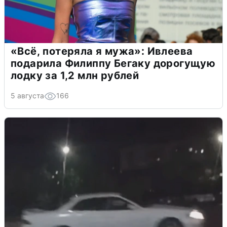
«Всё, потеряла я мужа»: Ивлеева
подарила Филиппу Бегаку дорогущую
лодку за 1,2 млн рублей
5 августа
166