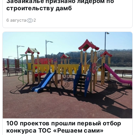
Забайкалье признано лидером по
строительству дамб
6 августа
2
100 проектов прошли первый отбор
конкурса ТОС «Решаем сами»