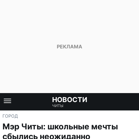
НОВОСТИ
ЧИТЫ
ГОРОД
Мэр Читы: школьные мечты
сбылись неожиданно