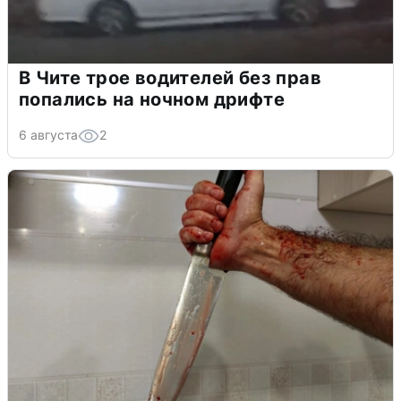
В Чите трое водителей без прав
попались на ночном дрифте
6 августа
2