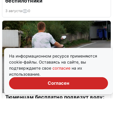
беспилотники
3 августа
0
На информационном ресурсе применяются
cookie-файлы. Оставаясь на сайте, вы
подтверждаете свое
согласие
на их
использование.
Согласен
Тюменцам бесплатно подвезут воду:
адреса и график