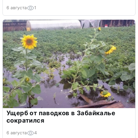
6 августа
1
Ущерб от паводков в Забайкалье
сократился
6 августа
4