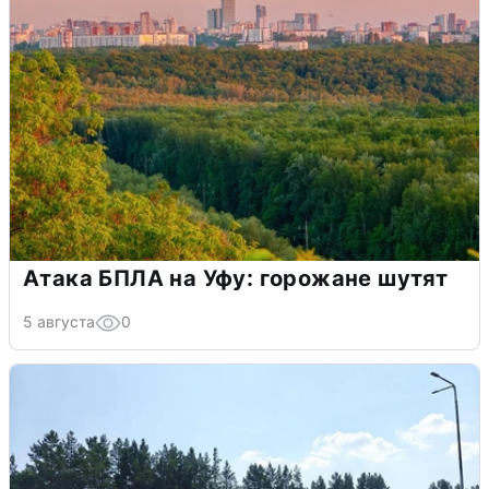
Атака БПЛА на Уфу: горожане шутят
5 августа
0