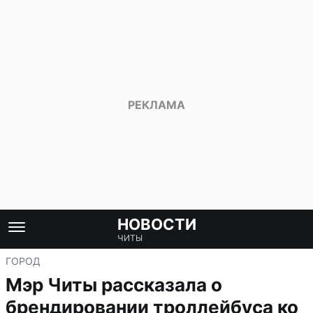
НОВОСТИ
ЧИТЫ
ГОРОД
Мэр Читы рассказала о
брендировании троллейбуса ко