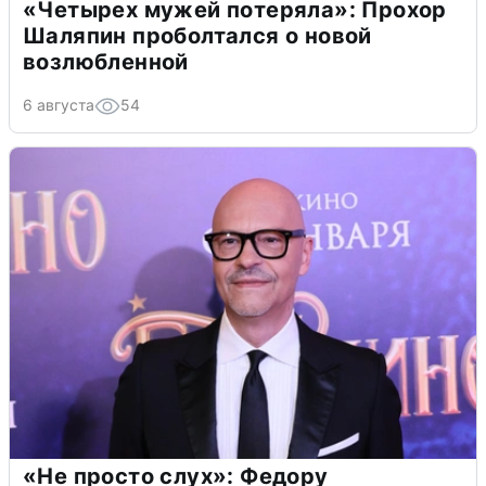
«Четырех мужей потеряла»: Прохор
Шаляпин проболтался о новой
возлюбленной
6 августа
54
«Не просто слух»: Федору