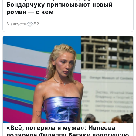
Бондарчуку приписывают новый
роман — с кем
6 августа
52
«Всё, потеряла я мужа»: Ивлеева
подарила Филиппу Бегаку дорогущую