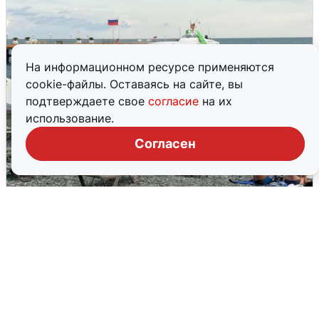
На информационном ресурсе применяются
cookie-файлы. Оставаясь на сайте, вы
подтверждаете свое
согласие
на их
использование.
Согласен
Жители и туристы Сочи рассказали
об атаке БПЛА 5 августа
5 августа
0