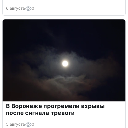
6 августа
0
В Воронеже прогремели взрывы
после сигнала тревоги
5 августа
0