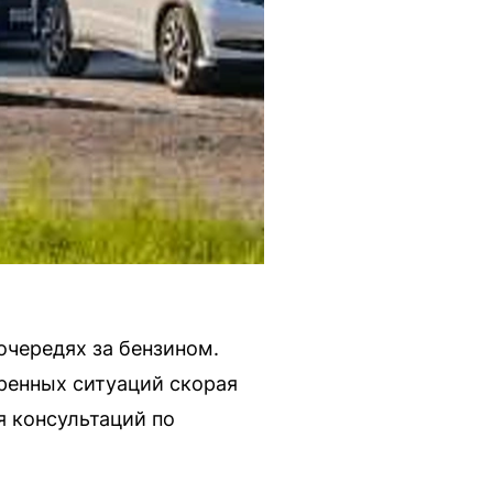
чередях за бензином.
ренных ситуаций скорая
я консультаций по