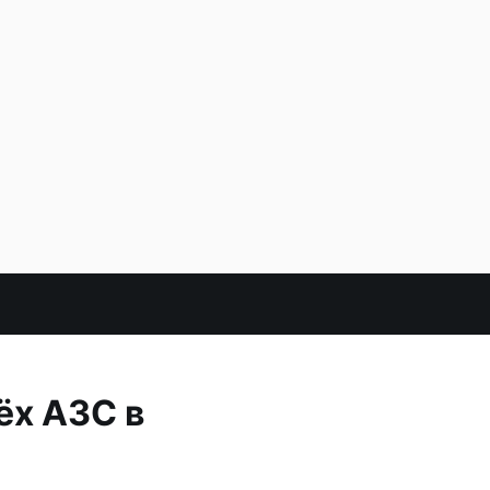
ёх АЗС в