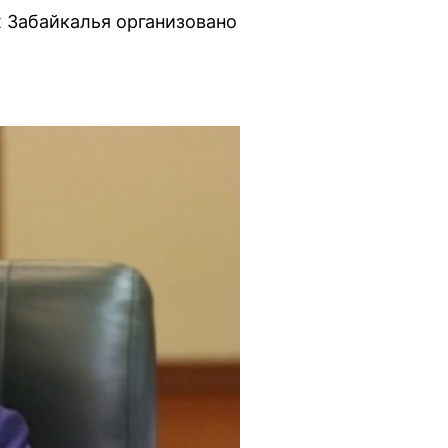
х Забайкалья организовано