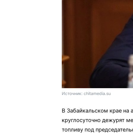
Источник: 
chitamedia.su
В Забайкальском крае на 
круглосуточно дежурят ме
топливу под председатель