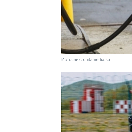
Источник: 
chitamedia.su