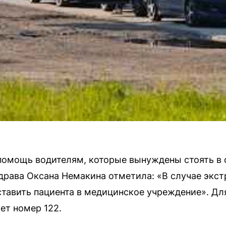
омощь водителям, которые вынуждены стоять в о
драва Оксана Немакина отметила: «В случае экст
тавить пациента в медицинское учреждение». Дл
ет номер 122.