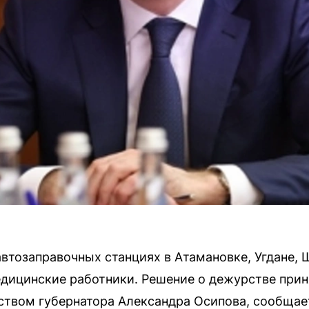
автозаправочных станциях в Атамановке, Угдане, 
дицинские работники. Решение о дежурстве прин
ством губернатора Александра Осипова, сообщает