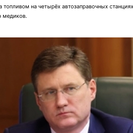
а топливом на четырёх автозаправочных станция
о медиков.