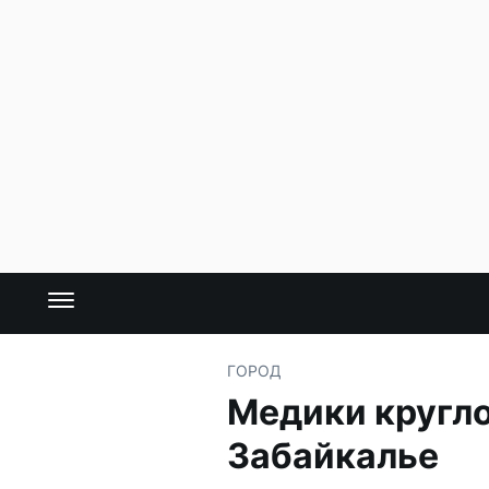
ГОРОД
Медики кругло
Забайкалье