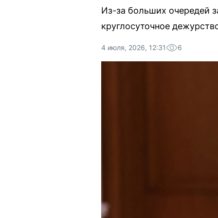
Из-за больших очередей з
круглосуточное дежурств
4 июля, 2026, 12:31
6