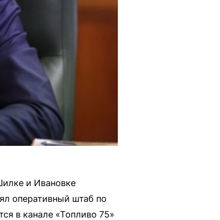
Шилке и Ивановке
ял оперативный штаб по
ся в канале «Топливо 75»