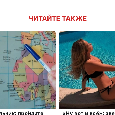
ЧИТАЙТЕ ТАКЖЕ
льник: пройдите
«Ну вот и всё»: з