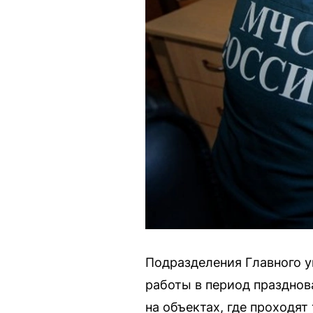
Подразделения Главного 
работы в период празднов
на объектах, где проходя