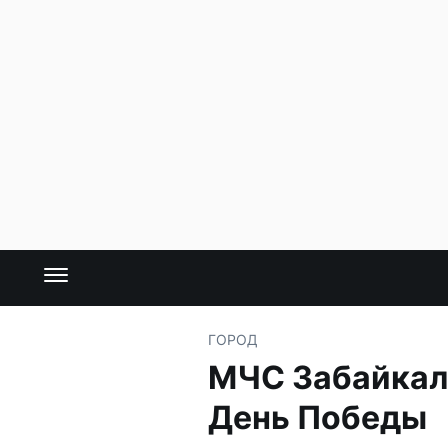
ГОРОД
МЧС Забайкал
День Победы