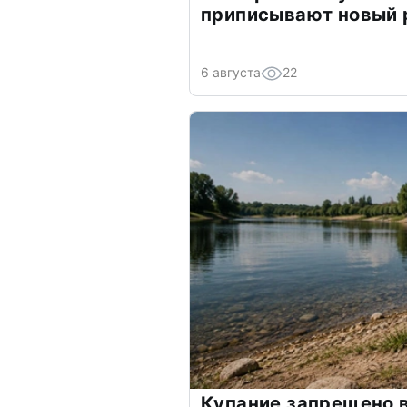
приписывают новый 
6 августа
22
Купание запрещено в