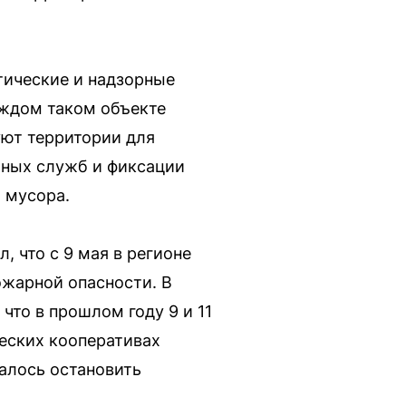
ические и надзорные
аждом таком объекте
уют территории для
рных служб и фиксации
 мусора.
 что с 9 мая в регионе
ожарной опасности. В
то в прошлом году 9 и 11
еских кооперативах
далось остановить