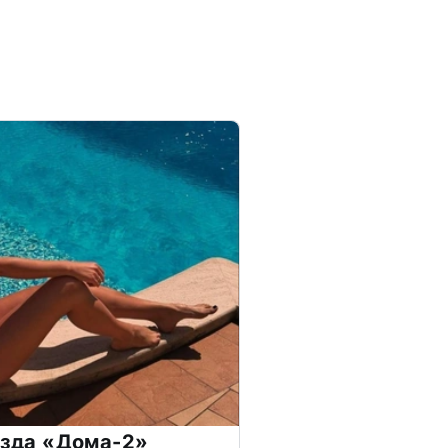
везда «Дома-2»