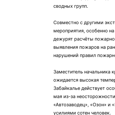
сводных групп.
Совместно с другими экс
мероприятия, особенно н
дежурят расчёты пожарно-
выявления пожаров на ра
нарушений правил пожарно
Заместитель начальника к
ожидается высокая темпер
Забайкалье действует осо
мая из-за неосторожност
«Автозаводец», «Озон» и «
усилиями сотен человек.