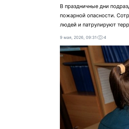
В праздничные дни подра
пожарной опасности. Сот
людей и патрулируют терр
9 мая, 2026, 09:31
4