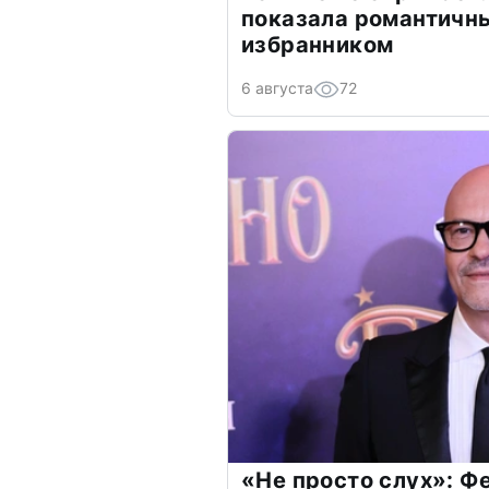
показала романтичн
избранником
6 августа
72
«Не просто слух»: Ф