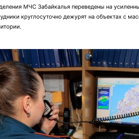
зделения МЧС Забайкалья переведены на усиленн
рудники круглосуточно дежурят на объектах с м
итории.