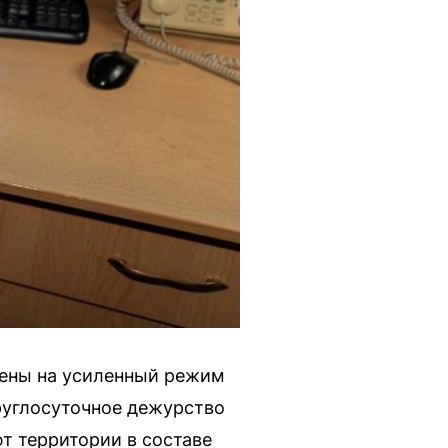
дены на усиленный режим
руглосуточное дежурство
т территории в составе