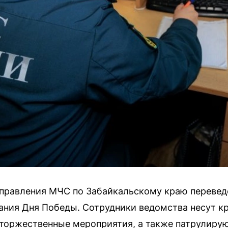
управления МЧС по Забайкальскому краю переве
ания Дня Победы. Сотрудники ведомства несут к
т торжественные мероприятия, а также патрулирую