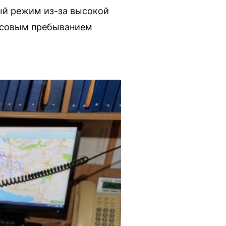
ый режим из-за высокой
ассовым пребыванием