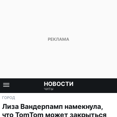
НОВОСТИ
ЧИТЫ
ГОРОД
Лиза Вандерпамп намекнула,
что TomTom может закрыться