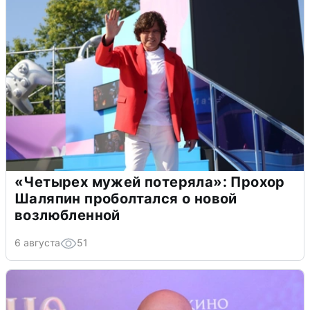
«Четырех мужей потеряла»: Прохор
Шаляпин проболтался о новой
возлюбленной
6 августа
51