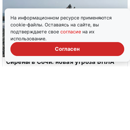
На информационном ресурсе применяются
cookie-файлы. Оставаясь на сайте, вы
подтверждаете свое
согласие
на их
использование.
Согласен
Сирены в Сочи: новая угроза БПЛА
6 августа
0