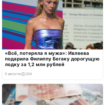
«Всё, потеряла я мужа»: Ивлеева
подарила Филиппу Бегаку дорогущую
лодку за 1,2 млн рублей
5 августа
224