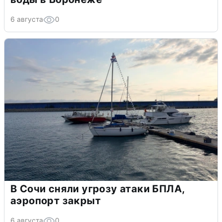
6 августа
0
В Сочи сняли угрозу атаки БПЛА,
аэропорт закрыт
6 августа
0