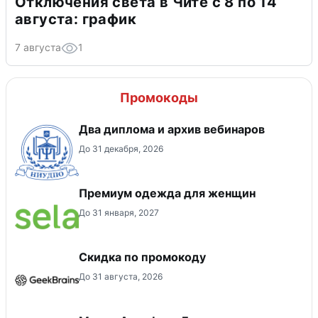
Отключения света в Чите с 8 по 14
августа: график
7 августа
1
Промокоды
Два диплома и архив вебинаров
До 31 декабря, 2026
Премиум одежда для женщин
До 31 января, 2027
Скидка по промокоду
До 31 августа, 2026