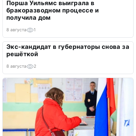
Порша Уильямс выиграла в
бракоразводном процессе и
получила дом
8 августа
1
Экс-кандидат в губернаторы снова за
решёткой
8 августа
2