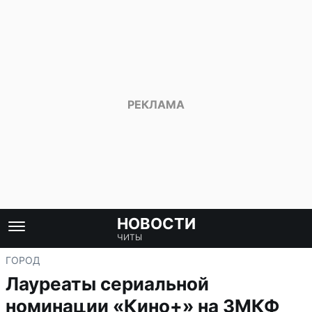
НОВОСТИ
ЧИТЫ
ГОРОД
Лауреаты сериальной
номинации «Кино+» на ЗМКФ