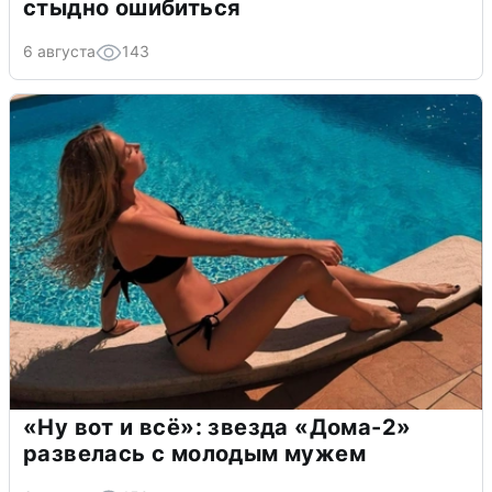
стыдно ошибиться
6 августа
143
«Ну вот и всё»: звезда «Дома-2»
развелась с молодым мужем