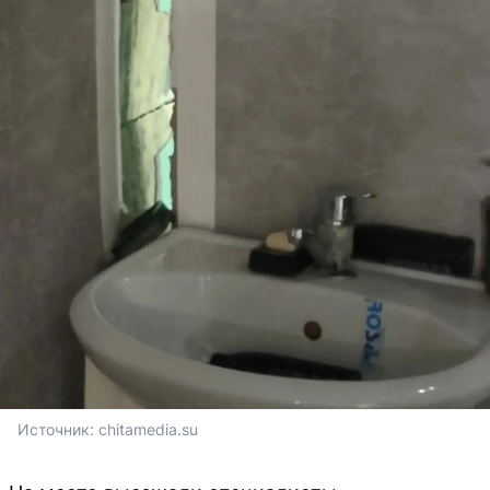
Источник: 
chitamedia.su