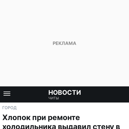
НОВОСТИ
ЧИТЫ
ГОРОД
Хлопок при ремонте
холодильника выдавил стену в