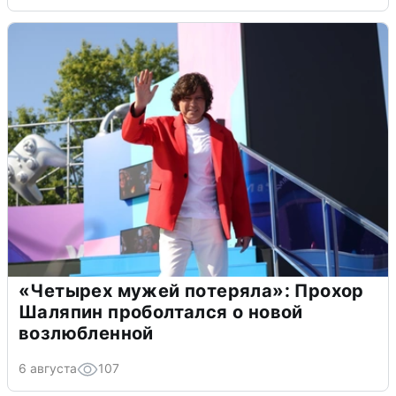
«Четырех мужей потеряла»: Прохор
Шаляпин проболтался о новой
возлюбленной
6 августа
107