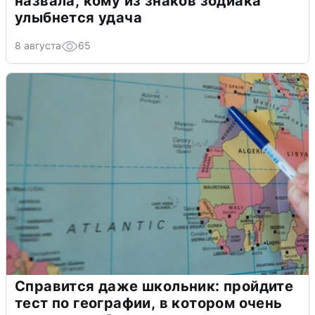
назвала, кому из знаков зодиака
улыбнется удача
8 августа
65
Справится даже школьник: пройдите
тест по географии, в котором очень