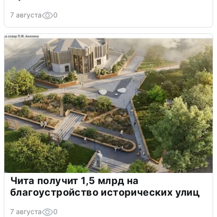
7 августа
0
Чита получит 1,5 млрд на
благоустройство исторических улиц
7 августа
0