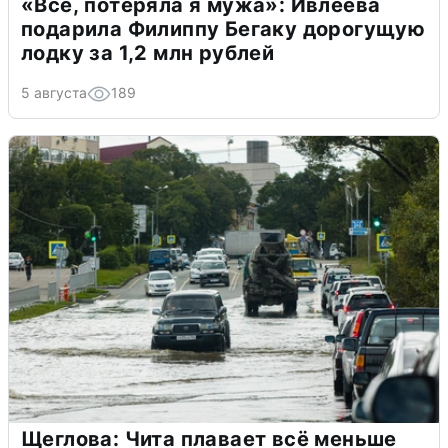
«Всё, потеряла я мужа»: Ивлеева
подарила Филиппу Бегаку дорогущую
лодку за 1,2 млн рублей
5 августа
189
Щеглова: Чита плавает всё меньше