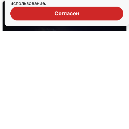
использование.
Согласен
Взрывы в Воронеже после сигнала
тревоги
5 августа
0