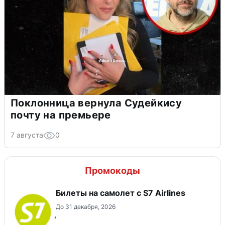
Поклонница вернула Судейкису
почту на премьере
7 августа
0
Промокоды
Билеты на самолет с S7 Airlines
До 31 декабря, 2026