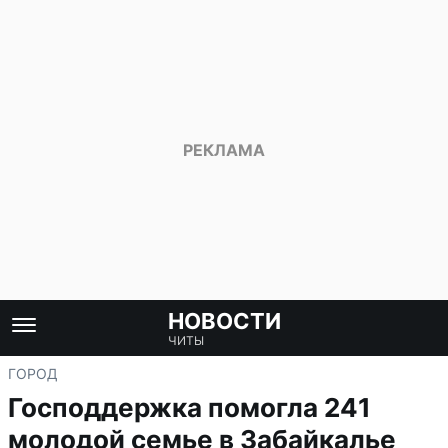
НОВОСТИ
ЧИТЫ
ГОРОД
Господдержка помогла 241
молодой семье в Забайкалье