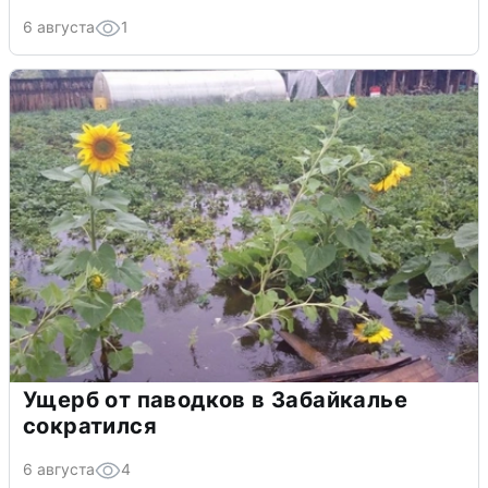
6 августа
1
Ущерб от паводков в Забайкалье
сократился
6 августа
4