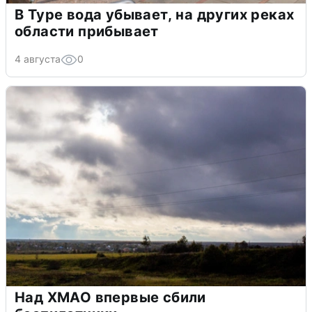
В Туре вода убывает, на других реках
области прибывает
4 августа
0
Над ХМАО впервые сбили