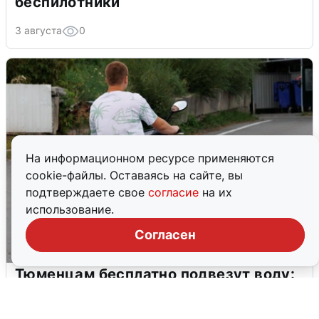
беспилотники
3 августа
0
На информационном ресурсе применяются
cookie-файлы. Оставаясь на сайте, вы
подтверждаете свое
согласие
на их
использование.
Согласен
Тюменцам бесплатно подвезут воду:
адреса и график