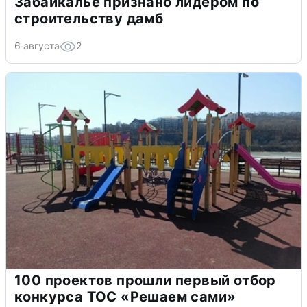
Забайкалье признано лидером по
строительству дамб
6 августа
2
100 проектов прошли первый отбор
конкурса ТОС «Решаем сами»