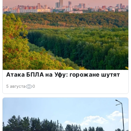
Атака БПЛА на Уфу: горожане шутят
5 августа
0