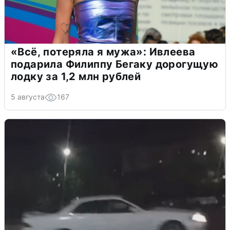
«Всё, потеряла я мужа»: Ивлеева
подарила Филиппу Бегаку дорогущую
лодку за 1,2 млн рублей
5 августа
167