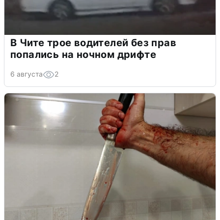
В Чите трое водителей без прав
попались на ночном дрифте
6 августа
2