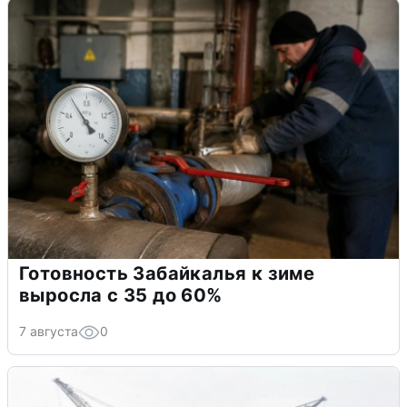
Готовность Забайкалья к зиме
выросла с 35 до 60%
7 августа
0