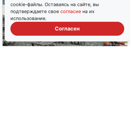
cookie-файлы. Оставаясь на сайте, вы
подтверждаете свое
согласие
на их
использование.
Согласен
Жители и туристы Сочи рассказали
об атаке БПЛА 5 августа
5 августа
0