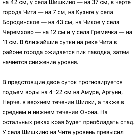
на 42 см, у села Шишкино — на 37 см, в черте
города Чита — на 7 см, на Куэнге у села
Бородинское — на 43 см, на Чикое у села
Черемхово — на 12 см и у села Гремячка — на
11 см. В ближайшие сутки на реке Чита в
районе города ожидается пик паводка, затем
начнется снижение уровня.
В предстоящие двое суток прогнозируется
подъем воды на 4–22 см на Амуре, Аргуни,
Нерче, в верхнем течении Шилки, а также в
среднем и нижнем течении Онона. На
остальных реках края будет преобладать спад.
У села Шишкино на Чите уровень превысил