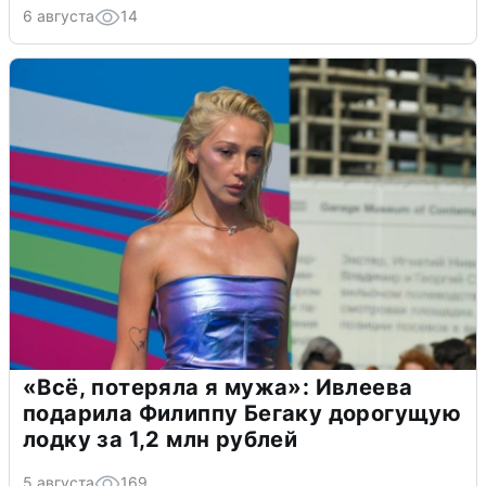
6 августа
14
«Всё, потеряла я мужа»: Ивлеева
подарила Филиппу Бегаку дорогущую
лодку за 1,2 млн рублей
5 августа
169