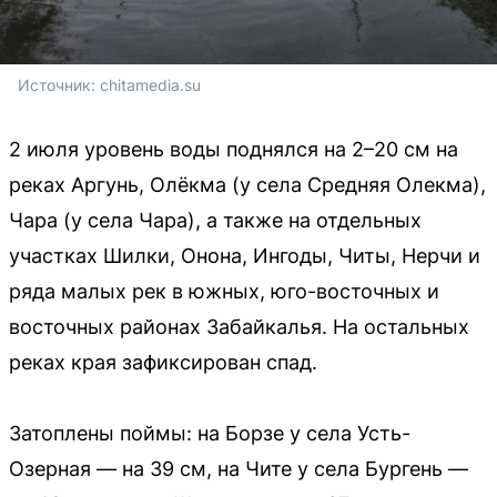
Источник: 
chitamedia.su
2 июля уровень воды поднялся на 2–20 см на
реках Аргунь, Олёкма (у села Средняя Олекма),
Чара (у села Чара), а также на отдельных
участках Шилки, Онона, Ингоды, Читы, Нерчи и
ряда малых рек в южных, юго-восточных и
восточных районах Забайкалья. На остальных
реках края зафиксирован спад.
Затоплены поймы: на Борзе у села Усть-
Озерная — на 39 см, на Чите у села Бургень —