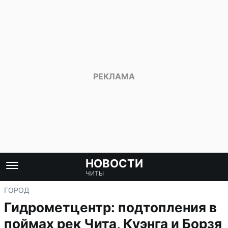
НОВОСТИ
ЧИТЫ
ГОРОД
Гидрометцентр: подтопления в
поймах рек Чита, Куэнга и Борзя