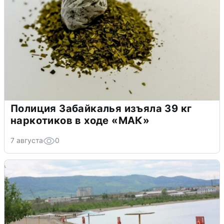
Полиция Забайкалья изъяла 39 кг
наркотиков в ходе «МАК»
7 августа
0