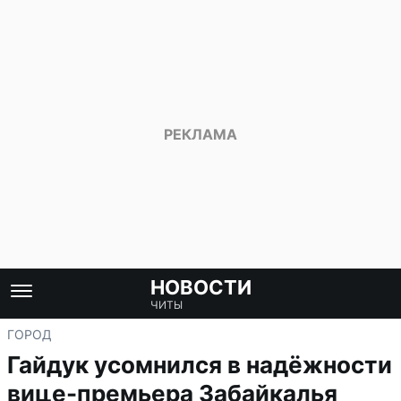
НОВОСТИ
ЧИТЫ
ГОРОД
Гайдук усомнился в надёжности
вице-премьера Забайкалья