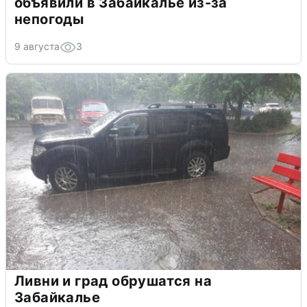
объявили в Забайкалье из-за
непогоды
9 августа
3
Ливни и град обрушатся на
Забайкалье