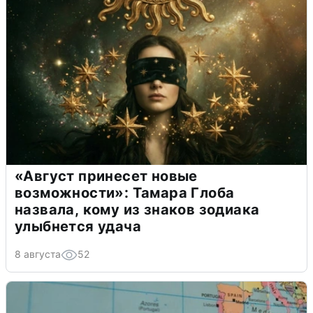
«Август принесет новые
возможности»: Тамара Глоба
назвала, кому из знаков зодиака
улыбнется удача
8 августа
52