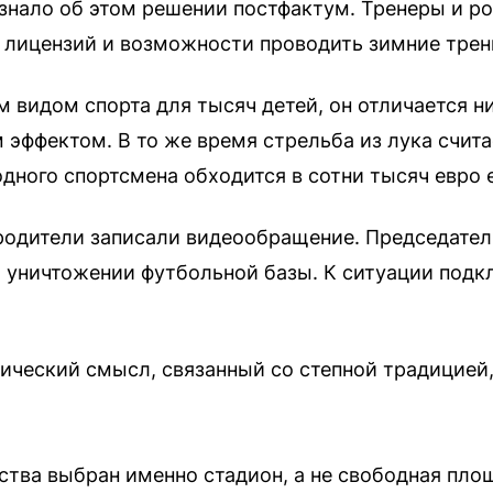
нало об этом решении постфактум. Тренеры и ро
 лицензий и возможности проводить зимние трен
 видом спорта для тысяч детей, он отличается н
эффектом. В то же время стрельба из лука счита
одного спортсмена обходится в сотни тысяч евро 
 родители записали видеообращение. Председател
 уничтожении футбольной базы. К ситуации подк
ический смысл, связанный со степной традицией,
ства выбран именно стадион, а не свободная пло