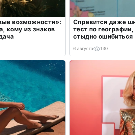
овые возможности»:
Справится даже шк
а, кому из знаков
тест по географии,
дача
стыдно ошибиться
6 августа
130