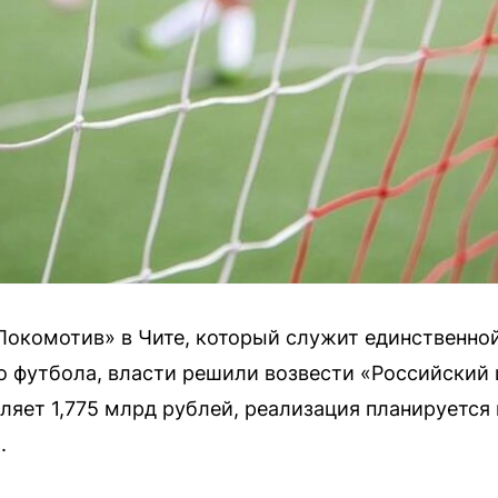
Локомотив» в Чите, который служит единственн
о футбола, власти решили возвести «Российский 
ляет 1,775 млрд рублей, реализация планируется
.