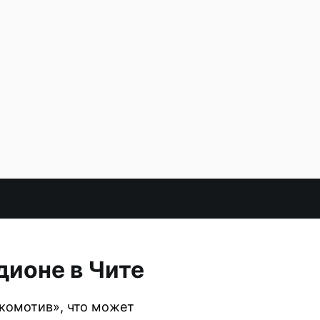
дионе в Чите
окомотив», что может