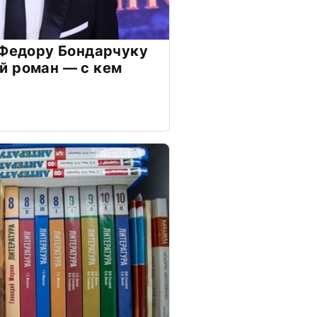
 Федору Бондарчуку
й роман — с кем