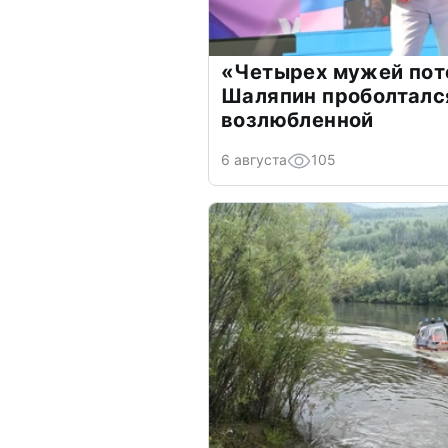
«Четырех мужей пот
Шаляпин проболтался
возлюбленной
6 августа
105