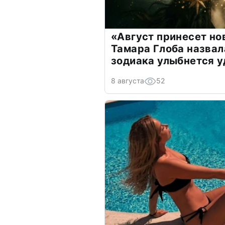
«Август принесет н
Тамара Глоба назвал
зодиака улыбнется у
8 августа
52