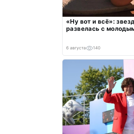
«Ну вот и всё»: зве
развелась с молоды
6 августа
140