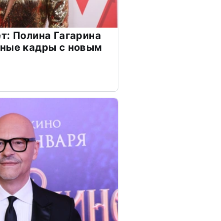
т: Полина Гагарина
чные кадры с новым