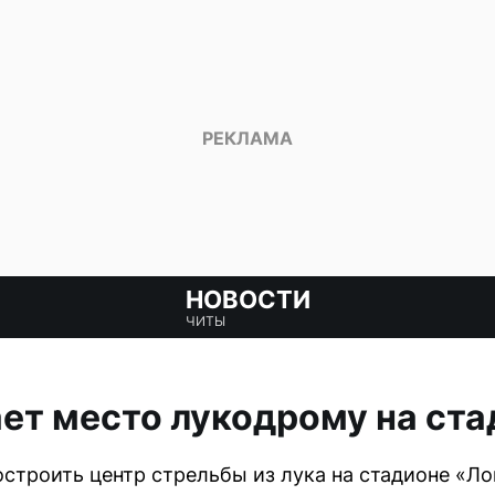
НОВОСТИ
ЧИТЫ
ет место лукодрому на ста
строить центр стрельбы из лука на стадионе «Л