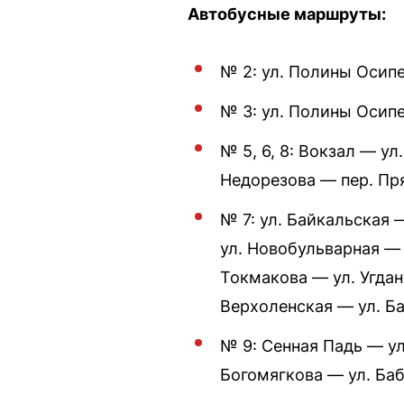
Автобусные маршруты:
№ 2: ул. Полины Осип
№ 3: ул. Полины Осип
№ 5, 6, 8: Вокзал — у
Недорезова — пер. Пр
№ 7: ул. Байкальская 
ул. Новобульварная — 
Токмакова — ул. Угдан
Верхоленская — ул. Ба
№ 9: Сенная Падь — ул
Богомягкова — ул. Ба