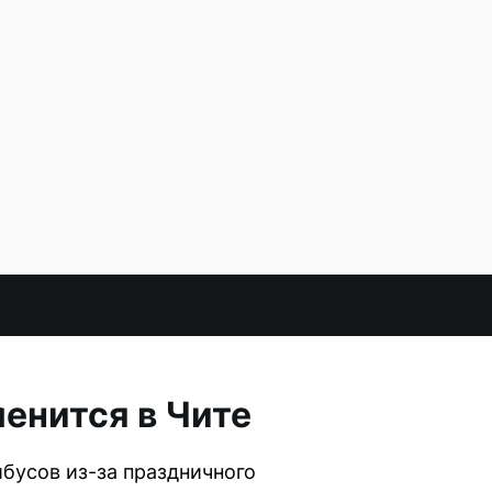
енится в Чите
йбусов из-за праздничного