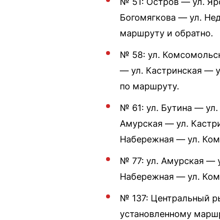
№ 51: Остров — ул. Яр
Богомягкова — ул. Не
маршруту и обратно.
№ 58: ул. Комсомольс
— ул. Кастринская — 
по маршруту.
№ 61: ул. Бутина — ул
Амурская — ул. Кастр
Набережная — ул. Ком
№ 77: ул. Амурская — 
Набережная — ул. Ком
№ 137: Центральный р
установленному маршр