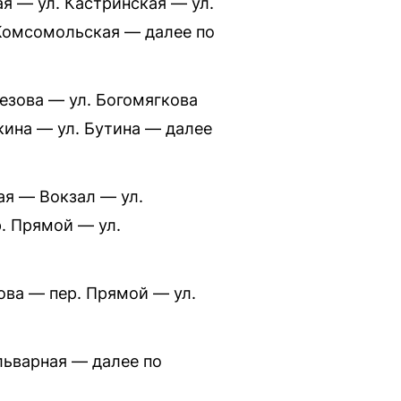
я — ул. Кастринская — ул.
 Комсомольская — далее по
езова — ул. Богомягкова
кина — ул. Бутина — далее
ая — Вокзал — ул.
. Прямой — ул.
ова — пер. Прямой — ул.
льварная — далее по