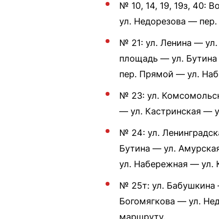
№ 10, 14, 19, 19з, 40:
ул. Недорезова — пер
№ 21: ул. Ленина — у
площадь — ул. Бутина
пер. Прямой — ул. На
№ 23: ул. Комсомольс
— ул. Кастринская — у
№ 24: ул. Ленинградс
Бутина — ул. Амурска
ул. Набережная — ул.
№ 25т: ул. Бабушкина 
Богомягкова — ул. Не
маршруту.