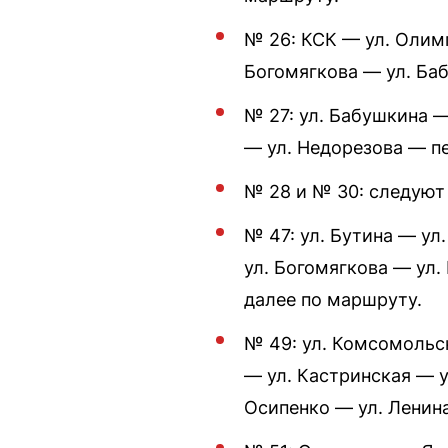
№ 26: КСК — ул. Олим
Богомягкова — ул. Ба
№ 27: ул. Бабушкина —
— ул. Недорезова — п
№ 28 и № 30: следуют
№ 47: ул. Бутина — у
ул. Богомягкова — ул
далее по маршруту.
№ 49: ул. Комсомольс
— ул. Кастринская — 
Осипенко — ул. Ленин