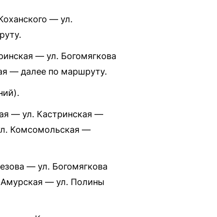
Коханского — ул.
руту.
ринская — ул. Богомягкова
ая — далее по маршруту.
ний).
ая — ул. Кастринская —
ул. Комсомольская —
езова — ул. Богомягкова
. Амурская — ул. Полины