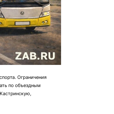
нспорта. Ограничения
вать по объездным
 Кастринскую,