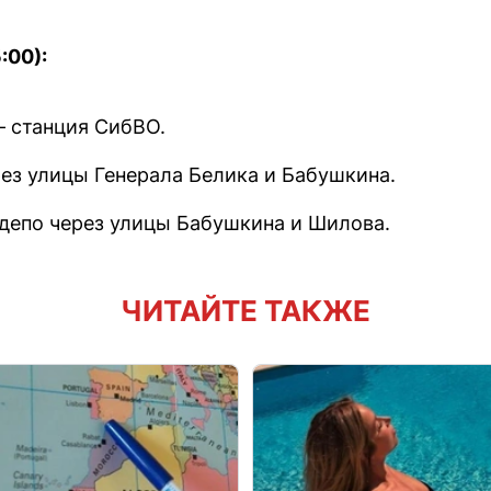
:00):
— станция СибВО.
ез улицы Генерала Белика и Бабушкина.
депо через улицы Бабушкина и Шилова.
ЧИТАЙТЕ ТАКЖЕ