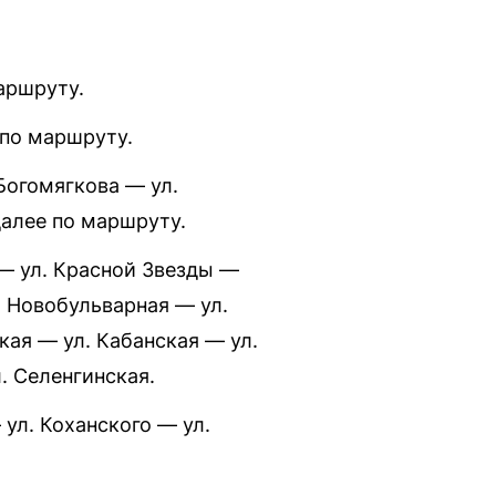
аршруту.
 по маршруту.
 Богомягкова — ул.
алее по маршруту.
 — ул. Красной Звезды —
. Новобульварная — ул.
кая — ул. Кабанская — ул.
. Селенгинская.
ул. Коханского — ул.