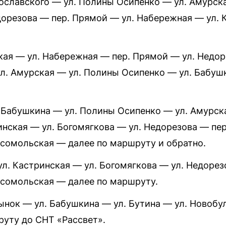
ославского — ул. Полины Осипенко — ул. Амурска
дорезова — пер. Прямой — ул. Набережная — ул.
кая — ул. Набережная — пер. Прямой — ул. Недор
ул. Амурская — ул. Полины Осипенко — ул. Бабуш
. Бабушкина — ул. Полины Осипенко — ул. Амурск
инская — ул. Богомягкова — ул. Недорезова — пер
сомольская — далее по маршруту и обратно.
ул. Кастринская — ул. Богомягкова — ул. Недорез
сомольская — далее по маршруту.
ынок — ул. Бабушкина — ул. Бутина — ул. Новобу
уту до СНТ «Рассвет».