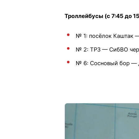
Троллейбусы (с 7:45 до 15
№ 1: посёлок Каштак 
№ 2: ТРЗ — СибВО чер
№ 6: Сосновый бор — 