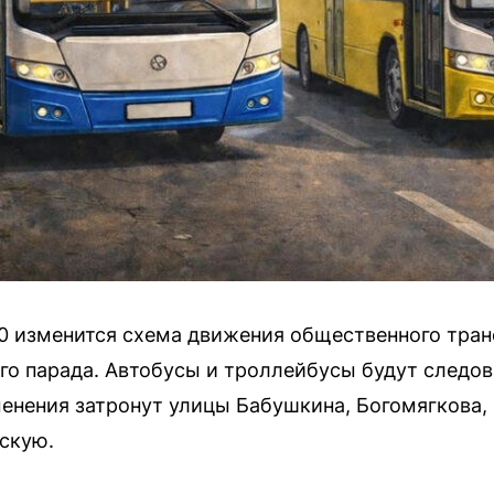
:00 изменится схема движения общественного тра
ого парада. Автобусы и троллейбусы будут следо
енения затронут улицы Бабушкина, Богомягкова,
скую.