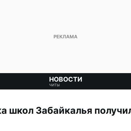
НОВОСТИ
ЧИТЫ
а школ Забайкалья получи