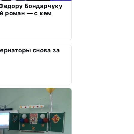
 Федору Бондарчуку
й роман — с кем
бернаторы снова за