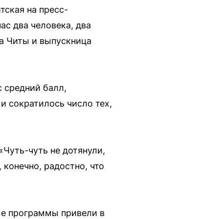
ская на пресс-
ас два человека, два
да Читы и выпускница
с средний балл,
и сократилось число тех,
«Чуть-чуть не дотянули,
 конечно, радостно, что
ные программы привели в