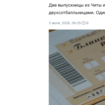
Две выпускницы из Читы и
двухсотбалльницами. Один
3 июля, 2026, 06:25
6