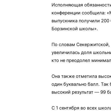
Исполняющая обязанности
конференции сообщила: «Мы
выпускника получили 200 
Борзинской школы».
По словам Секержитской, 
увеличилась доля школьни
кто не преодолел минимал
Она также отметила высок
один буквально балл. Так 
высокий результат — 99 б
С 1 сентября во всех шко