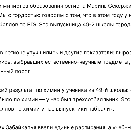
 министра образования региона Марина Секержит
 с гордостью говорим о том, что в этом году у н
баллов по ЕГЭ. Это выпускница 49-й школы горо
в регионе улучшились и другие показатели: выро
ков, выбравших естественно-научные предметы, 
ьный порог.
ий результат по химии у ученика из 49-й школы: 
было по химии — у нас был трёхсотбалльник. Это,
аллов по химии у нас выпускники набрали».
лах Забайкалья ввели единые расписания, а учеб