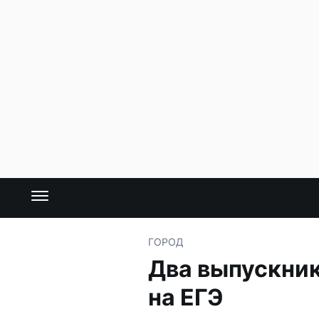
ГОРОД
Два выпускник
на ЕГЭ