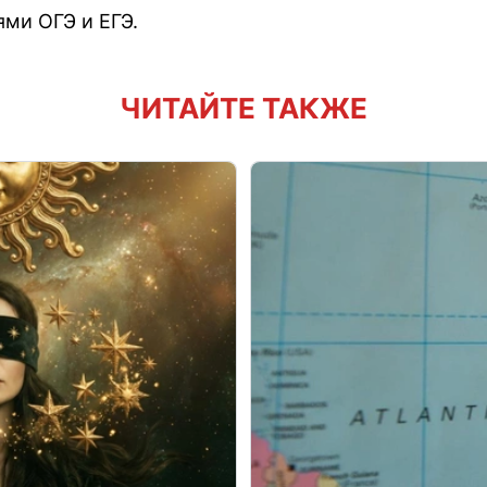
ями ОГЭ и ЕГЭ.
ЧИТАЙТЕ ТАКЖЕ