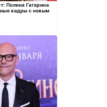
т: Полина Гагарина
чные кадры с новым