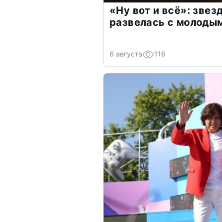
«Ну вот и всё»: зве
развелась с молоды
6 августа
116