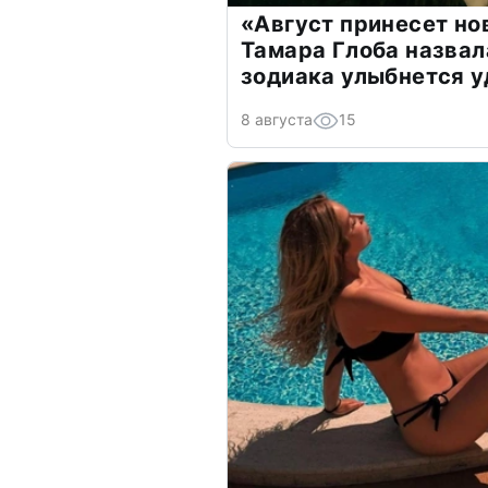
«Август принесет н
Тамара Глоба назвал
зодиака улыбнется у
8 августа
15