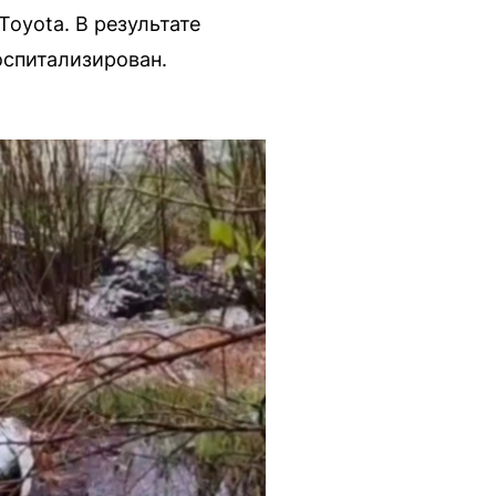
oyota. В результате
оспитализирован.