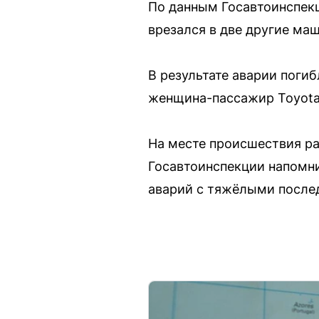
По данным Госавтоинспекц
врезался в две другие маш
В результате аварии поги
женщина-пассажир Toyota 
На месте происшествия ра
Госавтоинспекции напомни
аварий с тяжёлыми после