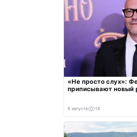
«Не просто слух»: Ф
приписывают новый 
6 августа
14