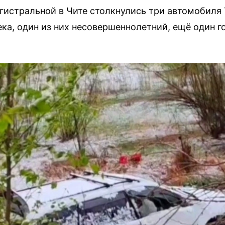
гистральной в Чите столкнулись три автомобиля T
ека, один из них несовершеннолетний, ещё один г