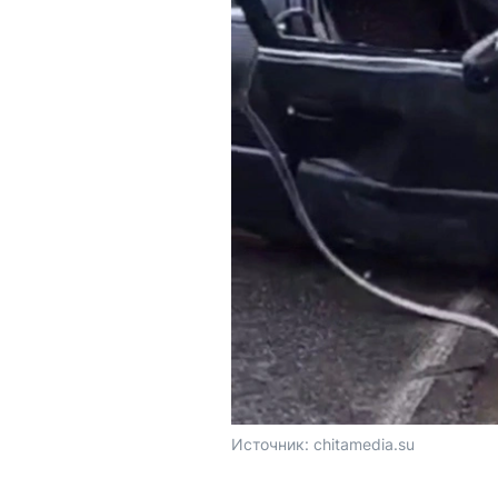
Источник: 
chitamedia.su