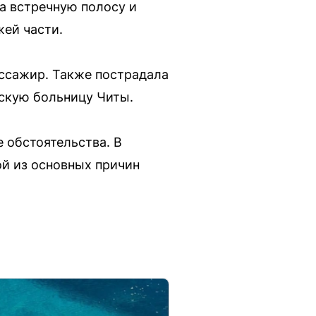
на встречную полосу и
жей части.
ассажир. Также пострадала
ескую больницу Читы.
 обстоятельства. В
ой из основных причин