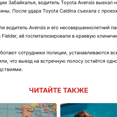
ии Забайкалья, водитель Toyota Avensis выехал 
ины. После удара Toyota Caldina съехала с проез
бли водитель Avensis и его несовершеннолетний п
Fielder, её госпитализировали в краевую клинич
ботают сотрудники полиции, устанавливаются все
ли, что выезд на встречную полосу остаётся одн
дствиями.
ЧИТАЙТЕ ТАКЖЕ