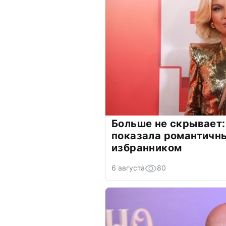
Больше не скрывает:
показала романтичн
избранником
6 августа
80