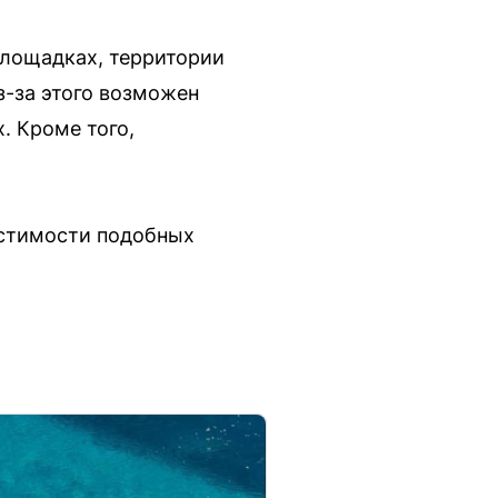
площадках, территории
з-за этого возможен
. Кроме того,
устимости подобных