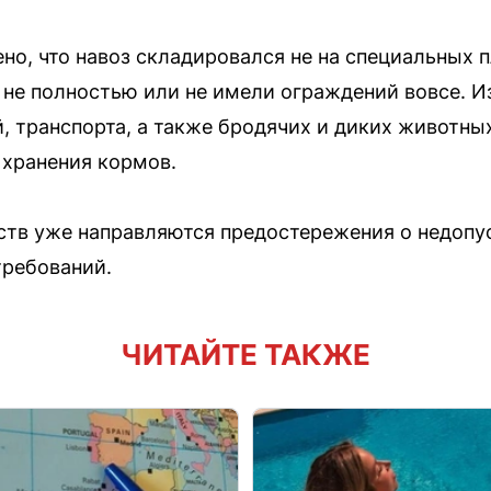
ено, что навоз складировался не на специальных 
не полностью или не имели ограждений вовсе. И
, транспорта, а также бродячих и диких животных
 хранения кормов.
ств уже направляются предостережения о недоп
требований.
ЧИТАЙТЕ ТАКЖЕ