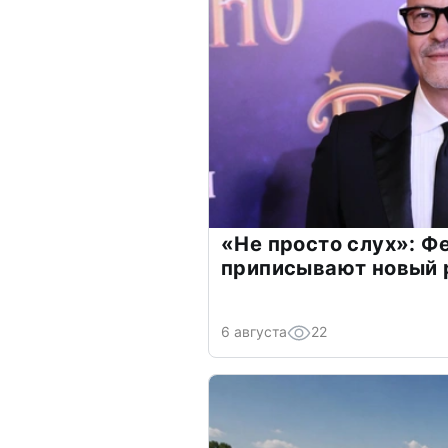
«Не просто слух»: Ф
приписывают новый 
6 августа
22