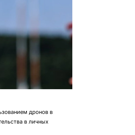
ьзованием дронов в
тельства в личных