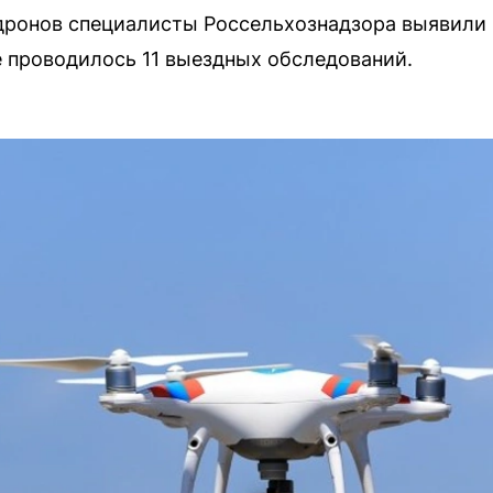
дронов специалисты Россельхознадзора выявили 
е проводилось 11 выездных обследований.