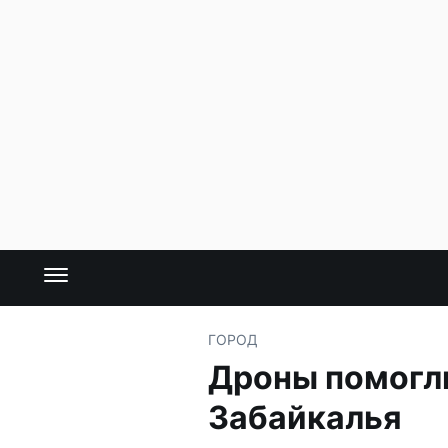
ГОРОД
Дроны помогли
Забайкалья