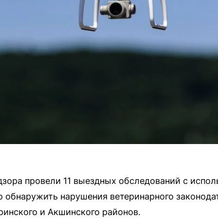
зора провели 11 выездных обследований с испол
о обнаружить нарушения ветеринарного законода
инского и Акшинского районов.