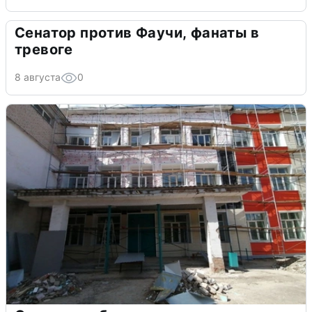
Сенатор против Фаучи, фанаты в
тревоге
8 августа
0