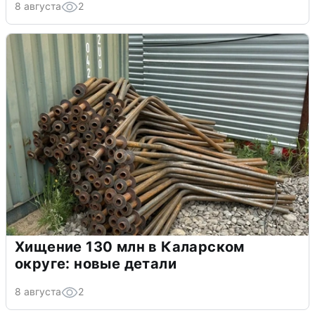
8 августа
2
Хищение 130 млн в Каларском
округе: новые детали
8 августа
2