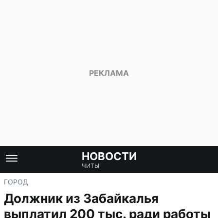
НОВОСТИ
ЧИТЫ
ГОРОД
Должник из Забайкалья
выплатил 200 тыс. ради работы