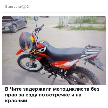
8 августа
2
В Чите задержали мотоциклиста без
прав за езду по встречке и на
красный