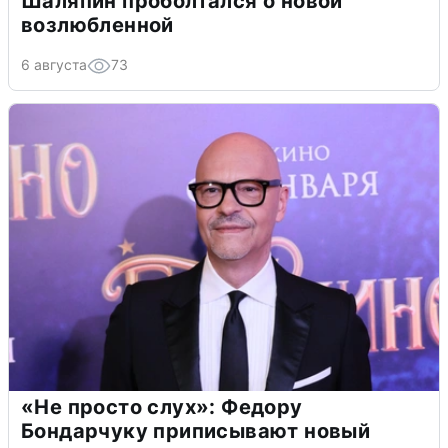
Шаляпин проболтался о новой
возлюбленной
6 августа
73
«Не просто слух»: Федору
Бондарчуку приписывают новый