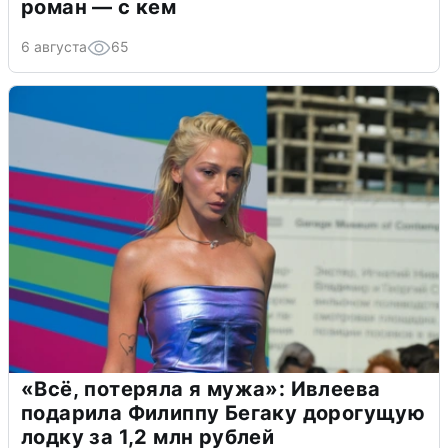
роман — с кем
6 августа
65
«Всё, потеряла я мужа»: Ивлеева
подарила Филиппу Бегаку дорогущую
лодку за 1,2 млн рублей