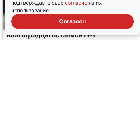
подтверждаете свое
согласие
на их
использование.
Согласен
Волгоградцы остались без
мобильного интернета
6 августа
0