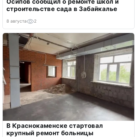
Осипов сообщил о ремонте школ и
строительстве сада в Забайкалье
8 августа
2
В Краснокаменске стартовал
крупный ремонт больницы