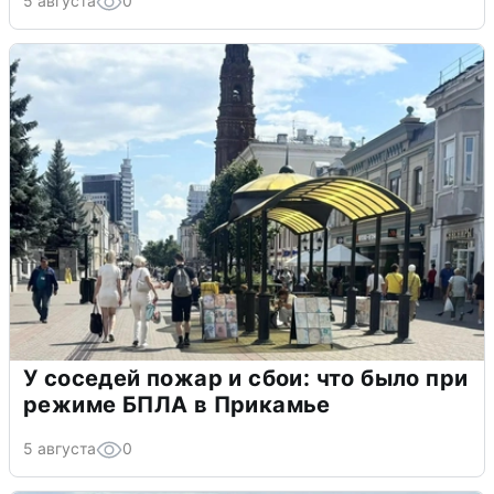
5 августа
0
У соседей пожар и сбои: что было при
режиме БПЛА в Прикамье
5 августа
0