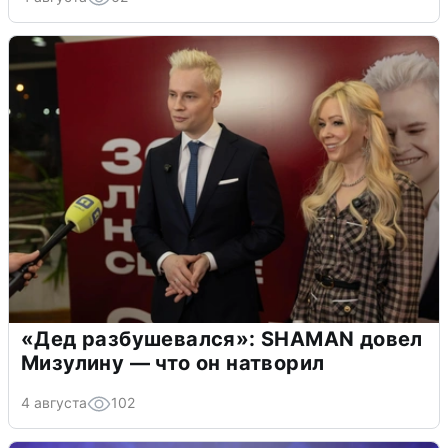
«Дед разбушевался»: SHAMAN довел
Мизулину — что он натворил
4 августа
102