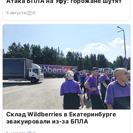
Атака БПЛА на Уфу: горожане шутят
5 августа
0
Склад Wildberries в Екатеринбурге
эвакуировали из-за БПЛА