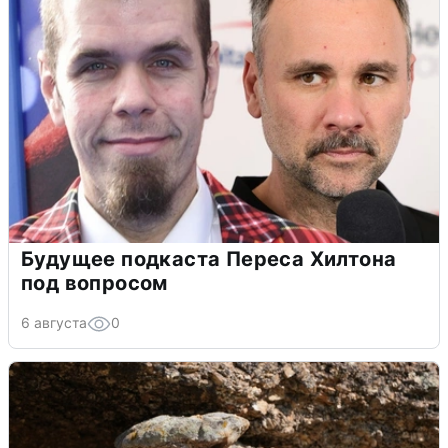
Будущее подкаста Переса Хилтона
под вопросом
6 августа
0