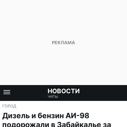
НОВОСТИ
ЧИТЫ
ГОРОД
Дизель и бензин АИ-98
подорожали в Забайкалье за