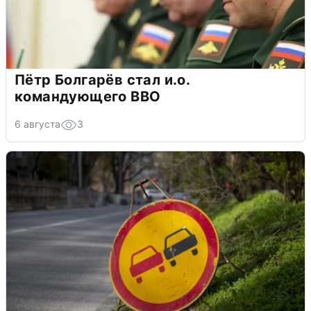
Пётр Болгарёв стал и.о.
командующего ВВО
6 августа
3