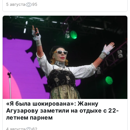
5 августа
95
«Я была шокирована»: Жанну
Агузарову заметили на отдыхе с 22-
летнем парнем
4 августа
62