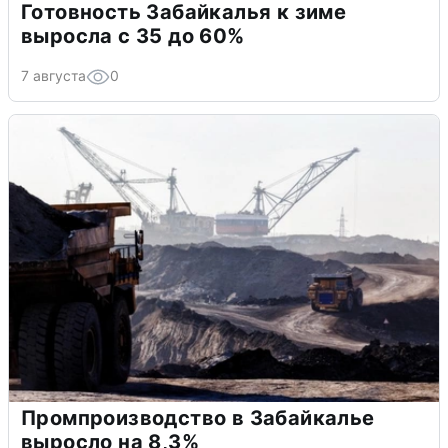
Готовность Забайкалья к зиме
выросла с 35 до 60%
7 августа
0
Промпроизводство в Забайкалье
выросло на 8,3%