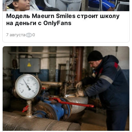
Модель Maeurn Smiles строит школу
на деньги с OnlyFans
7 августа
0