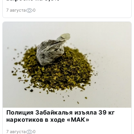
7 августа
0
Полиция Забайкалья изъяла 39 кг
наркотиков в ходе «МАК»
7 августа
0