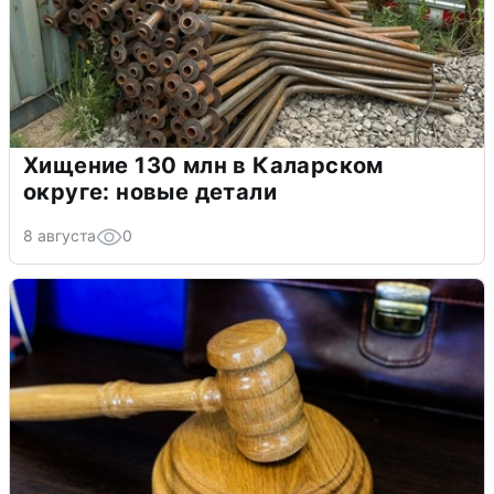
Хищение 130 млн в Каларском
округе: новые детали
8 августа
0