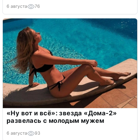
6 августа
76
«Ну вот и всё»: звезда «Дома-2»
развелась с молодым мужем
6 августа
93