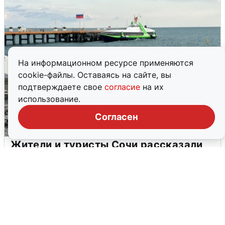
На информационном ресурсе применяются
cookie-файлы. Оставаясь на сайте, вы
подтверждаете свое
согласие
на их
использование.
Согласен
Жители и туристы Сочи рассказали
об атаке БПЛА 5 августа
5 августа
0