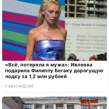
«Всё, потеряла я мужа»: Ивлеева
подарила Филиппу Бегаку дорогущую
лодку за 1,2 млн рублей
5 августа
258