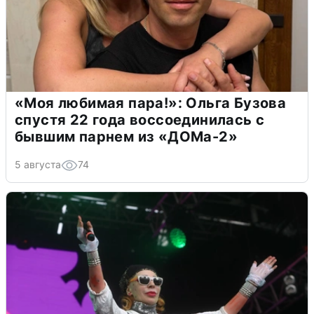
«Моя любимая пара!»: Ольга Бузова
спустя 22 года воссоединилась с
бывшим парнем из «ДОМа-2»
5 августа
74