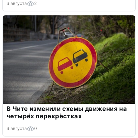
6 августа
2
В Чите изменили схемы движения на
четырёх перекрёстках
6 августа
0