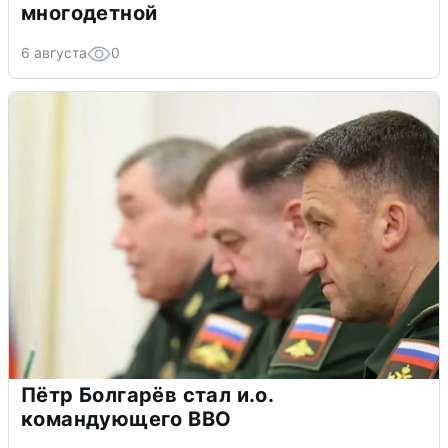
многодетной
6 августа
0
Пётр Болгарёв стал и.о.
командующего ВВО