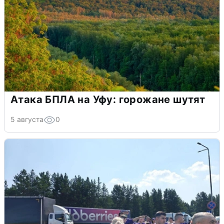
Атака БПЛА на Уфу: горожане шутят
5 августа
0