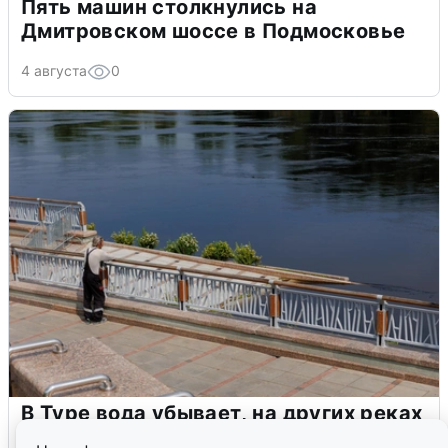
Пять машин столкнулись на
Дмитровском шоссе в Подмосковье
4 августа
0
В Туре вода убывает, на других реках
области прибывает