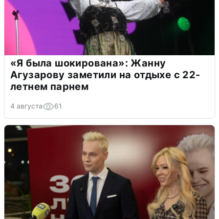
«Я была шокирована»: Жанну
Агузарову заметили на отдыхе с 22-
летнем парнем
4 августа
61