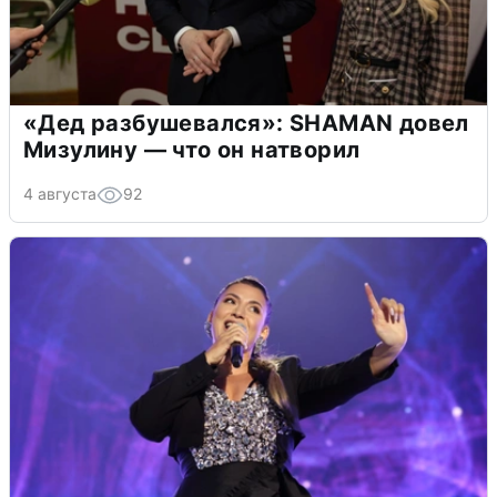
«Дед разбушевался»: SHAMAN довел
Мизулину — что он натворил
4 августа
92