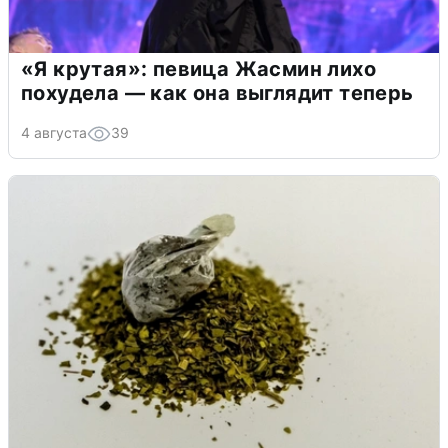
«Я крутая»: певица Жасмин лихо
похудела — как она выглядит теперь
4 августа
39