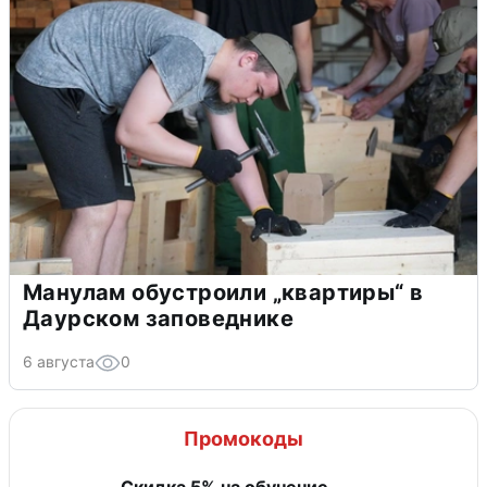
Манулам обустроили „квартиры“ в
Даурском заповеднике
6 августа
0
Промокоды
Скидка 5% на обучение