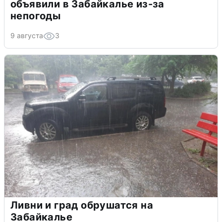
объявили в Забайкалье из-за
непогоды
9 августа
3
Ливни и град обрушатся на
Забайкалье