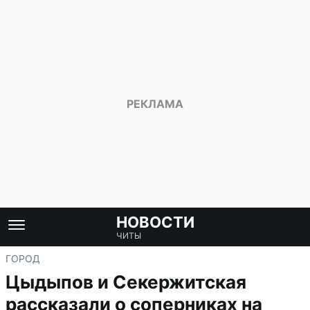
НОВОСТИ
ЧИТЫ
ГОРОД
Цыдыпов и Секержитская
рассказали о соперниках на