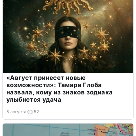
«Август принесет новые
возможности»: Тамара Глоба
назвала, кому из знаков зодиака
улыбнется удача
8 августа
52