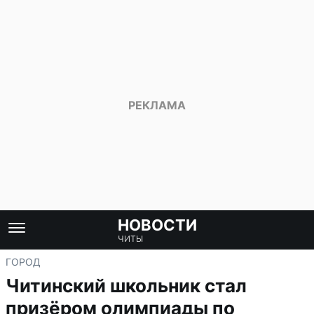
НОВОСТИ
ЧИТЫ
ГОРОД
Читинский школьник стал
призёром олимпиады по