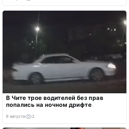
В Чите трое водителей без прав
попались на ночном дрифте
6 августа
2