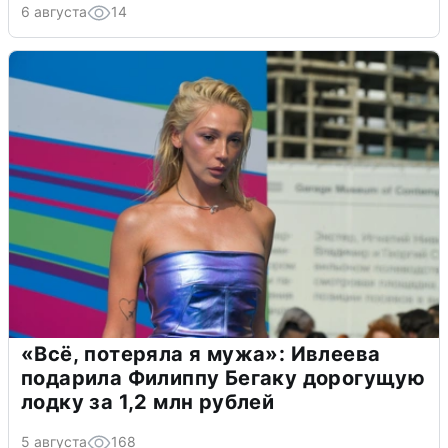
6 августа
14
«Всё, потеряла я мужа»: Ивлеева
подарила Филиппу Бегаку дорогущую
лодку за 1,2 млн рублей
5 августа
168