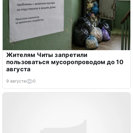
Жителям Читы запретили
пользоваться мусоропроводом до 10
августа
9 августа
0