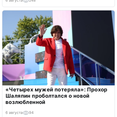
6 августа
248
«Четырех мужей потеряла»: Прохор
Шаляпин проболтался о новой
возлюбленной
6 августа
94