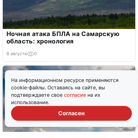
Ночная атака БПЛА на Самарскую
область: хронология
8 августа
0
На информационном ресурсе применяются
cookie-файлы. Оставаясь на сайте, вы
подтверждаете свое
согласие
на их
использование.
Согласен