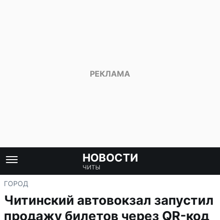
НОВОСТИ
ЧИТЫ
ГОРОД
Читинский автовокзал запустил
продажу билетов через QR-код