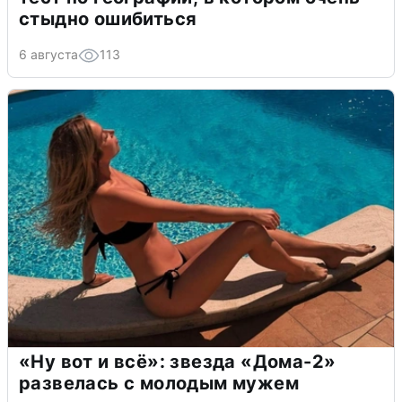
стыдно ошибиться
6 августа
113
«Ну вот и всё»: звезда «Дома-2»
развелась с молодым мужем