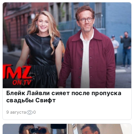
Блейк Лайвли сияет после пропуска
свадьбы Свифт
9 августа
0