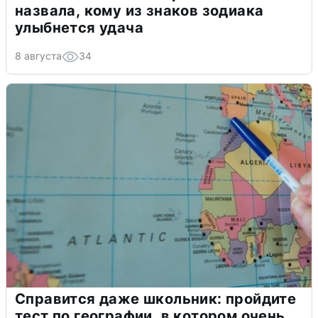
назвала, кому из знаков зодиака
улыбнется удача
8 августа
34
Справится даже школьник: пройдите
тест по географии, в котором очень