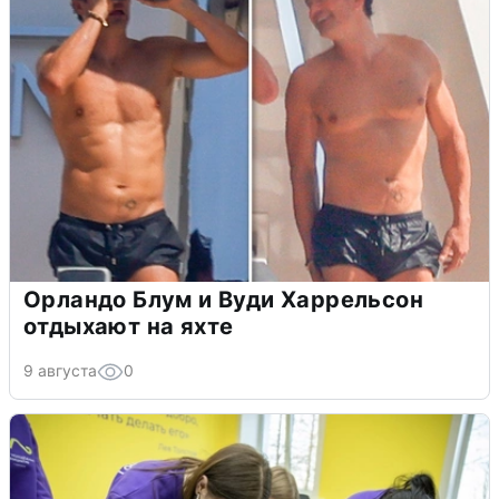
Орландо Блум и Вуди Харрельсон
отдыхают на яхте
9 августа
0