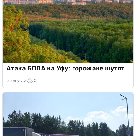
Атака БПЛА на Уфу: горожане шутят
5 августа
0