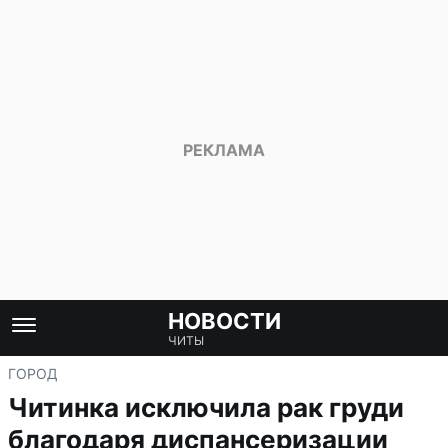
НОВОСТИ
ЧИТЫ
ГОРОД
Читинка исключила рак груди
благодаря диспансеризации