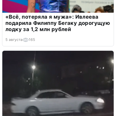
«Всё, потеряла я мужа»: Ивлеева
подарила Филиппу Бегаку дорогущую
лодку за 1,2 млн рублей
5 августа
165