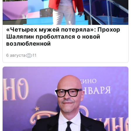
«Четырех мужей потеряла»: Прохор
Шаляпин проболтался о новой
возлюбленной
6 августа
11