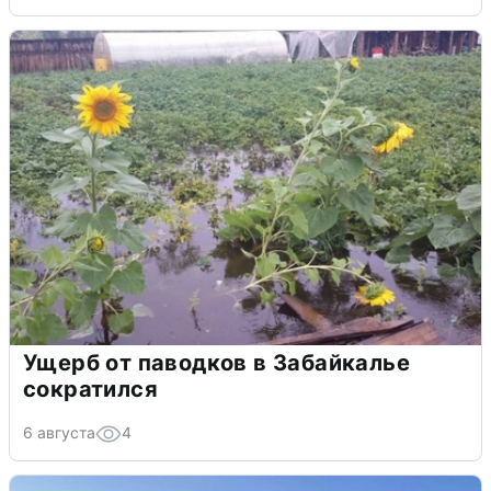
Ущерб от паводков в Забайкалье
сократился
6 августа
4