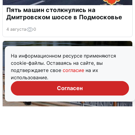
Пять машин столкнулись на
Дмитровском шоссе в Подмосковье
4 августа
0
На информационном ресурсе применяются
cookie-файлы. Оставаясь на сайте, вы
подтверждаете свое
согласие
на их
использование.
Согласен
В Туре вода убывает, на других реках