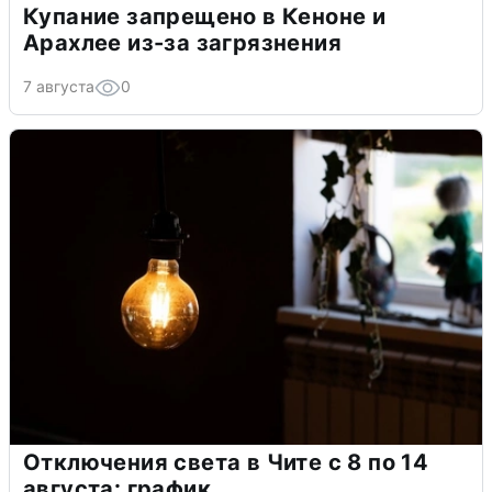
Купание запрещено в Кеноне и
Арахлее из-за загрязнения
7 августа
0
Отключения света в Чите с 8 по 14
августа: график