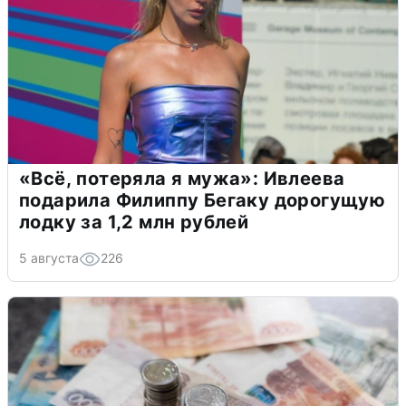
«Всё, потеряла я мужа»: Ивлеева
подарила Филиппу Бегаку дорогущую
лодку за 1,2 млн рублей
5 августа
226