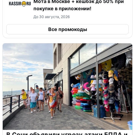
Мота в Москве + кешбэк до 50% при
покупке в приложении!
До 30 августа, 2026
Все промокоды
В Сочи объявили угрозу атаки БПЛА и