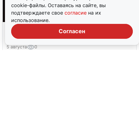
cookie-файлы. Оставаясь на сайте, вы
подтверждаете свое
согласие
на их
использование.
Взрывы в Воронеже после сигнала
Согласен
тревоги
5 августа
0