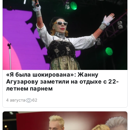
«Я была шокирована»: Жанну
Агузарову заметили на отдыхе с 22-
летнем парнем
4 августа
62