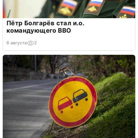
Пётр Болгарёв стал и.о.
командующего ВВО
6 августа
2