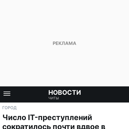
НОВОСТИ
ЧИТЫ
ГОРОД
Число IT-преступлений
сократилось почти вдвое в