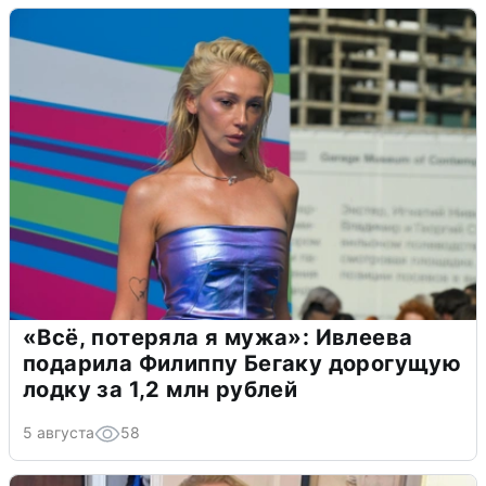
«Всё, потеряла я мужа»: Ивлеева
подарила Филиппу Бегаку дорогущую
лодку за 1,2 млн рублей
5 августа
58