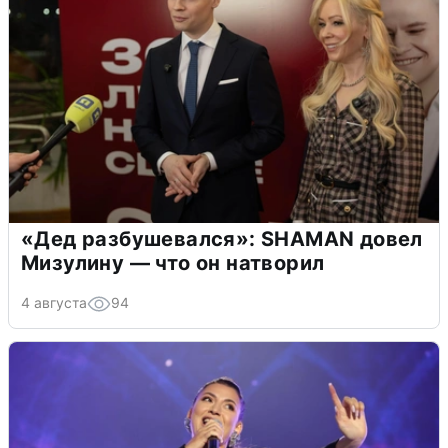
«Дед разбушевался»: SHAMAN довел
Мизулину — что он натворил
4 августа
94