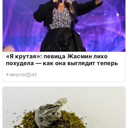
«Я крутая»: певица Жасмин лихо
похудела — как она выглядит теперь
4 августа
42