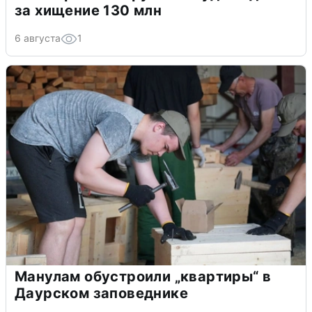
за хищение 130 млн
6 августа
1
Манулам обустроили „квартиры“ в
Даурском заповеднике