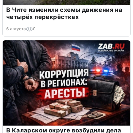
В Чите изменили схемы движения на
четырёх перекрёстках
6 августа
0
В Каларском округе возбудили дела