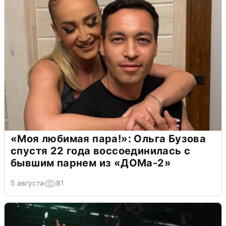
«Моя любимая пара!»: Ольга Бузова
спустя 22 года воссоединилась с
бывшим парнем из «ДОМа-2»
5 августа
81