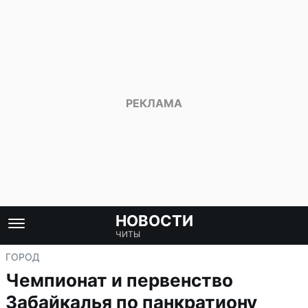
НОВОСТИ
ЧИТЫ
ГОРОД
Чемпионат и первенство
Забайкалья по панкратиону