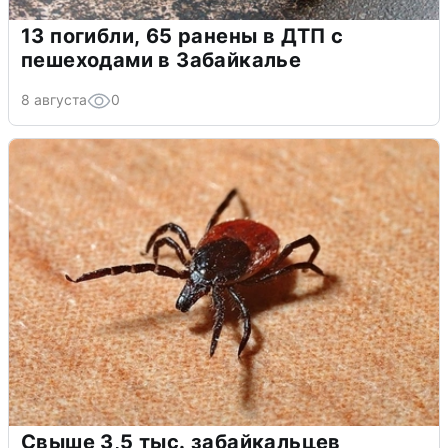
13 погибли, 65 ранены в ДТП с
пешеходами в Забайкалье
8 августа
0
Свыше 3,5 тыс. забайкальцев