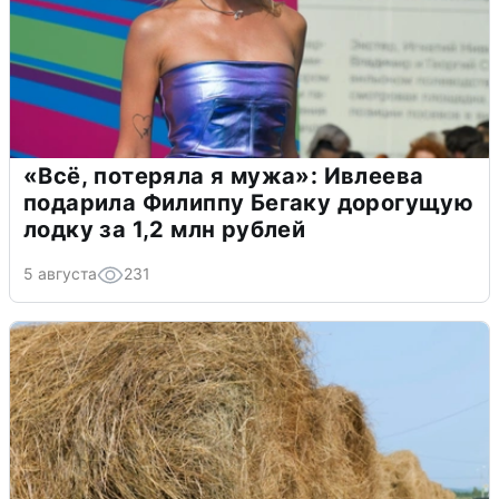
«Всё, потеряла я мужа»: Ивлеева
подарила Филиппу Бегаку дорогущую
лодку за 1,2 млн рублей
5 августа
231