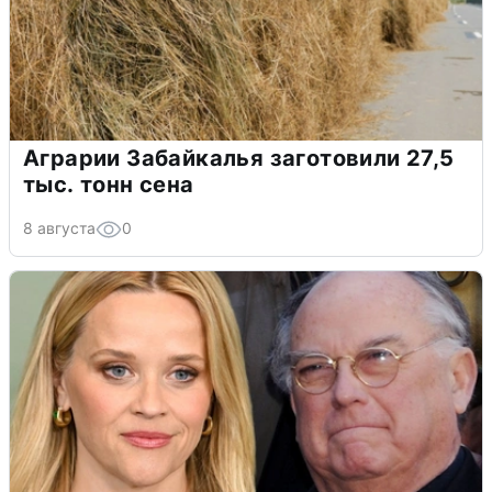
Аграрии Забайкалья заготовили 27,5
тыс. тонн сена
8 августа
0