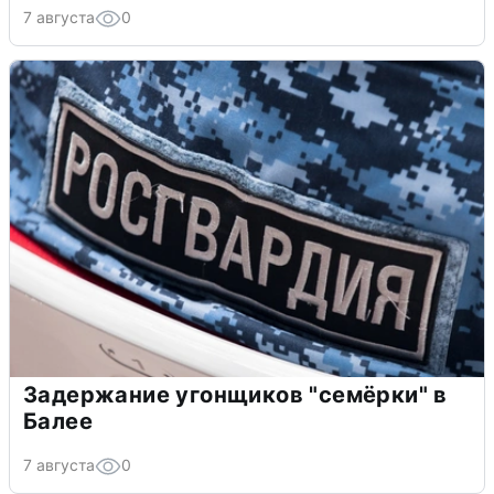
7 августа
0
Задержание угонщиков "семёрки" в
Балее
7 августа
0