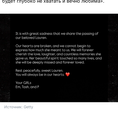
будет глубоко не хватать и вечно любима».
Источник: 
Getty