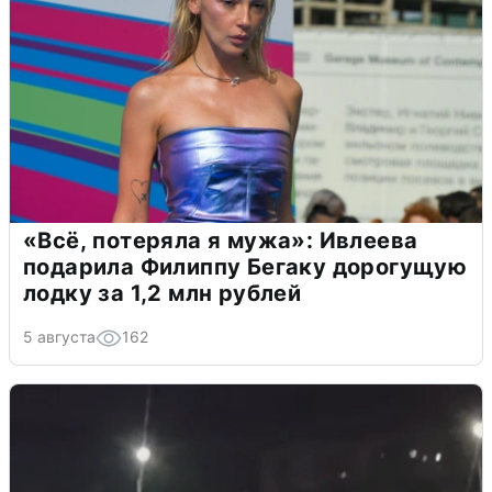
«Всё, потеряла я мужа»: Ивлеева
подарила Филиппу Бегаку дорогущую
лодку за 1,2 млн рублей
5 августа
162