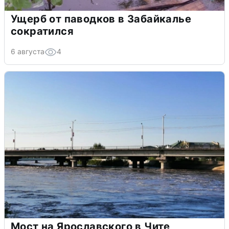
Ущерб от паводков в Забайкалье
сократился
6 августа
4
Мост на Ярославского в Чите