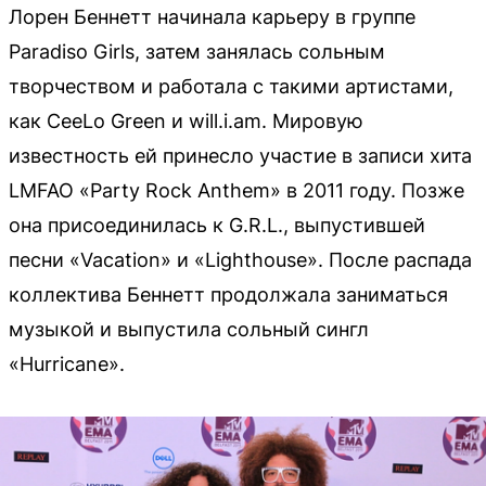
Лорен Беннетт начинала карьеру в группе
Paradiso Girls, затем занялась сольным
творчеством и работала с такими артистами,
как CeeLo Green и will.i.am. Мировую
известность ей принесло участие в записи хита
LMFAO «Party Rock Anthem» в 2011 году. Позже
она присоединилась к G.R.L., выпустившей
песни «Vacation» и «Lighthouse». После распада
коллектива Беннетт продолжала заниматься
музыкой и выпустила сольный сингл
«Hurricane».