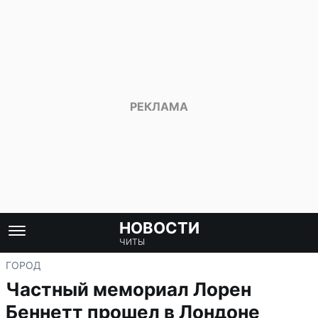
НОВОСТИ
ЧИТЫ
ГОРОД
Частный мемориал Лорен
Беннетт прошел в Лондоне