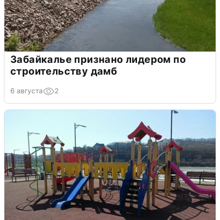
Забайкалье признано лидером по
строительству дамб
6 августа
2