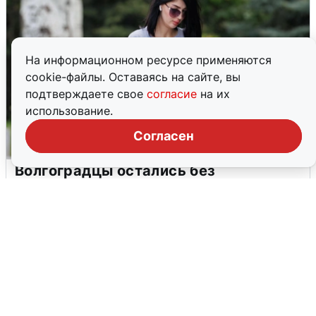
На информационном ресурсе применяются
cookie-файлы. Оставаясь на сайте, вы
подтверждаете свое
согласие
на их
использование.
Согласен
Волгоградцы остались без
мобильного интернета
6 августа
0