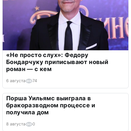
«Не просто слух»: Федору
Бондарчуку приписывают новый
роман — с кем
6 августа
74
Порша Уильямс выиграла в
бракоразводном процессе и
получила дом
8 августа
0