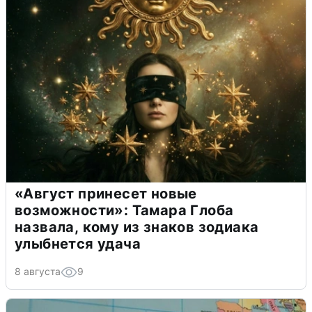
«Август принесет новые
возможности»: Тамара Глоба
назвала, кому из знаков зодиака
улыбнется удача
8 августа
9