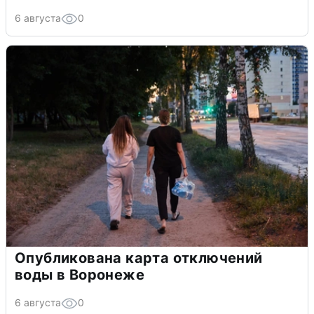
6 августа
0
Опубликована карта отключений
воды в Воронеже
6 августа
0