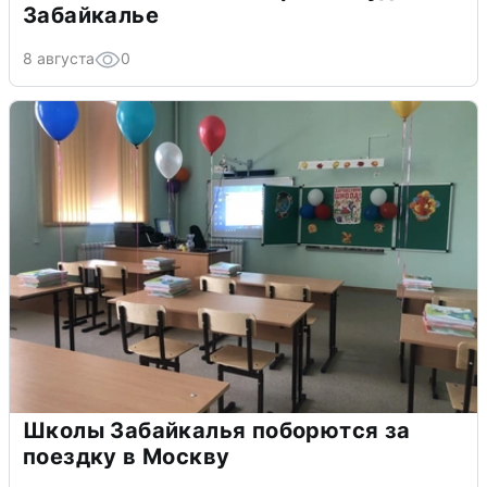
Забайкалье
8 августа
0
Школы Забайкалья поборются за
поездку в Москву