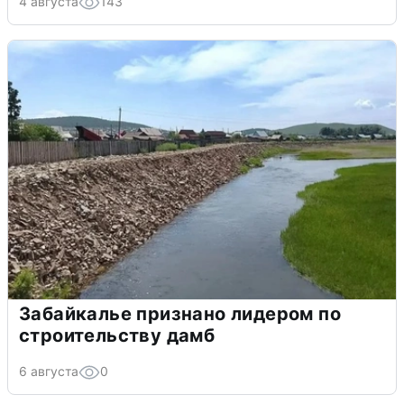
4 августа
143
Забайкалье признано лидером по
строительству дамб
6 августа
0