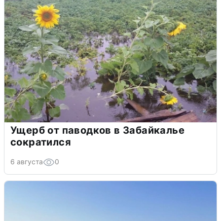
Ущерб от паводков в Забайкалье
сократился
6 августа
0