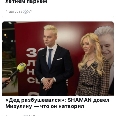
летнем парнем
4 августа
74
«Дед разбушевался»: SHAMAN довел
Мизулину — что он натворил