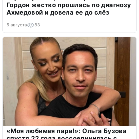
Гордон жестко прошлась по диагнозу
Ахмедовой и довела ее до слёз
5 августа
83
«Моя любимая пара!»: Ольга Бузова
спустя 22 года воссоединилась с