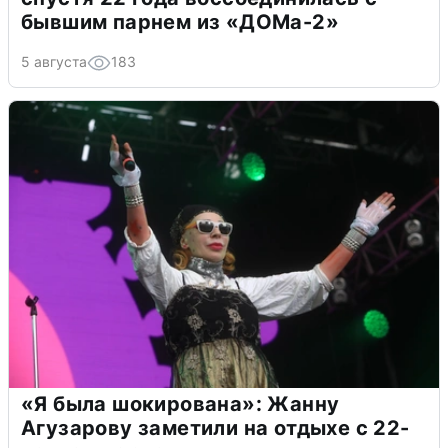
бывшим парнем из «ДОМа-2»
5 августа
183
«Я была шокирована»: Жанну
Агузарову заметили на отдыхе с 22-