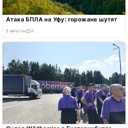
Атака БПЛА на Уфу: горожане шутят
5 августа
0