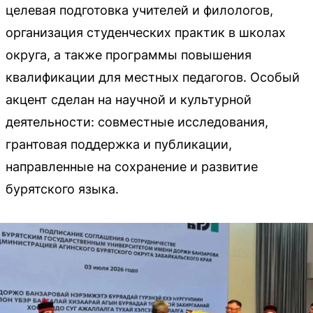
целевая подготовка учителей и филологов,
организация студенческих практик в школах
округа, а также программы повышения
квалификации для местных педагогов. Особый
акцент сделан на научной и культурной
деятельности: совместные исследования,
грантовая поддержка и публикации,
направленные на сохранение и развитие
бурятского языка.