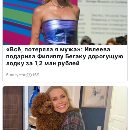
«Всё, потеряла я мужа»: Ивлеева
подарила Филиппу Бегаку дорогущую
лодку за 1,2 млн рублей
5 августа
159