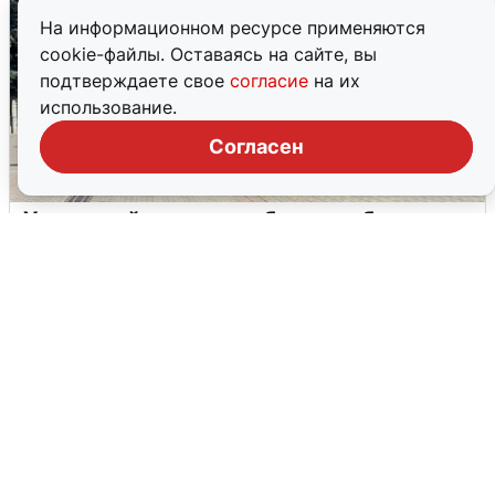
На информационном ресурсе применяются
cookie-файлы. Оставаясь на сайте, вы
подтверждаете свое
согласие
на их
использование.
Согласен
У соседей пожар и сбои: что было при
режиме БПЛА в Прикамье
5 августа
0