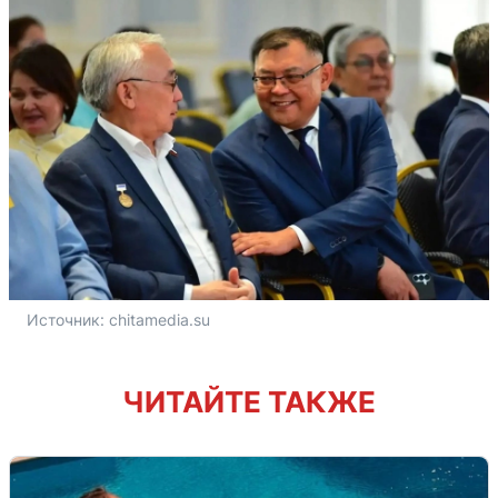
Источник: 
chitamedia.su
ЧИТАЙТЕ ТАКЖЕ