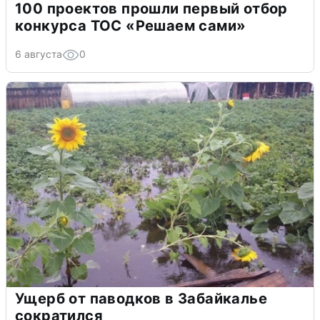
100 проектов прошли первый отбор
конкурса ТОС «Решаем сами»
6 августа
0
Ущерб от паводков в Забайкалье
сократился