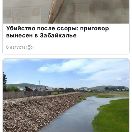
Убийство после ссоры: приговор
вынесен в Забайкалье
6 августа
1