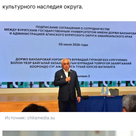
культурного наследия округа.
Источник: 
chitamedia.su