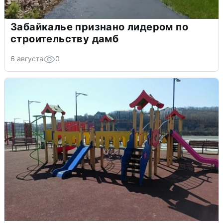
Забайкалье признано лидером по
строительству дамб
6 августа
0