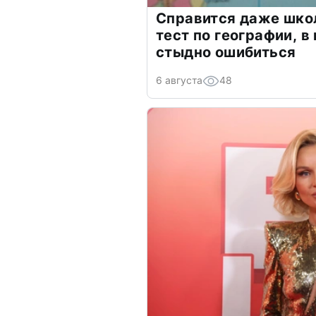
Справится даже шко
тест по географии, в
стыдно ошибиться
6 августа
48