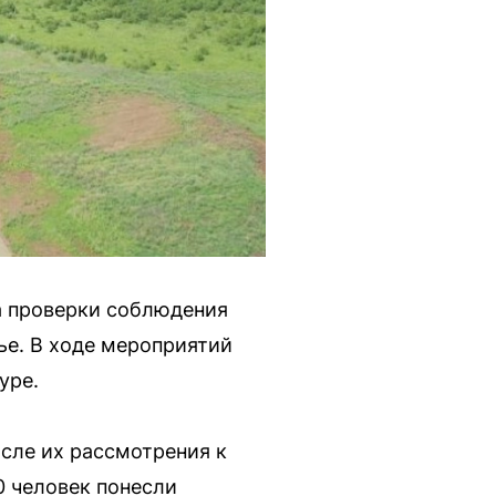
а проверки соблюдения
ье. В ходе мероприятий
уре.
осле их рассмотрения к
0 человек понесли