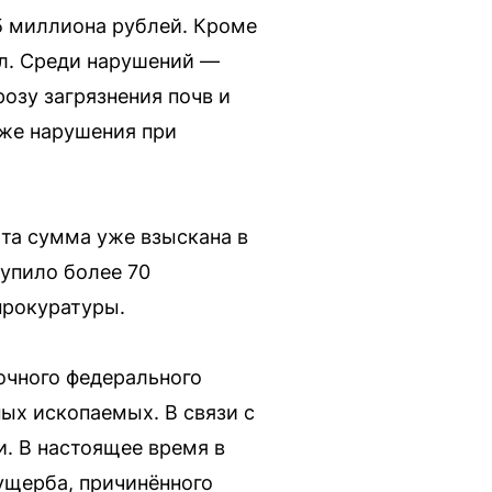
5 миллиона рублей. Кроме
ел. Среди нарушений —
озу загрязнения почв и
кже нарушения при
та сумма уже взыскана в
упило более 70
прокуратуры.
очного федерального
ых ископаемых. В связи с
. В настоящее время в
ущерба, причинённого