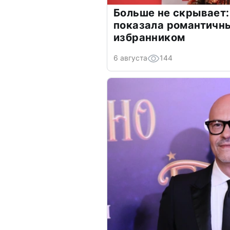
Больше не скрывает:
показала романтичн
избранником
6 августа
144