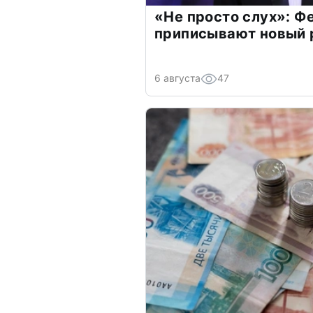
«Не просто слух»: Ф
приписывают новый 
6 августа
47