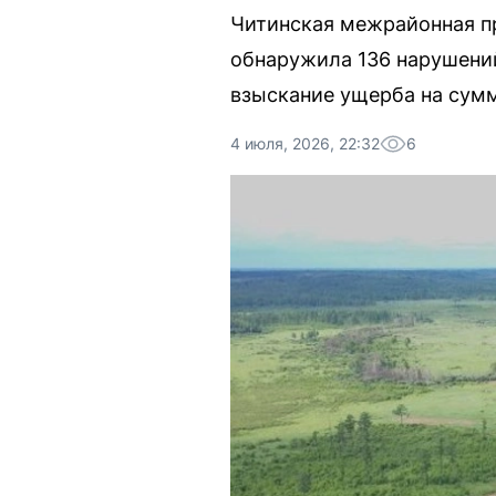
Читинская межрайонная пр
обнаружила 136 нарушений
взыскание ущерба на сум
4 июля, 2026, 22:32
6