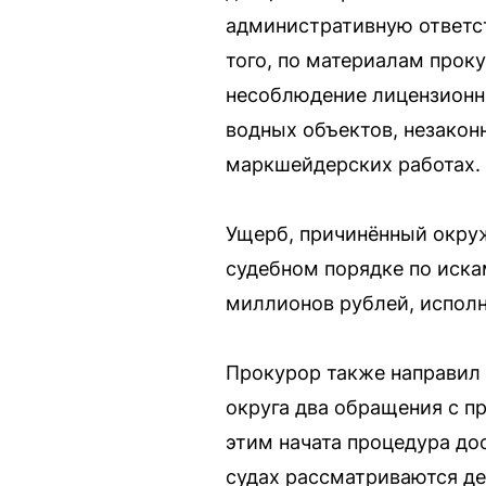
административную ответс
того, по материалам прок
несоблюдение лицензионны
водных объектов, незакон
маркшейдерских работах.
Ущерб, причинённый окруж
судебном порядке по иска
миллионов рублей, исполн
Прокурор также направил
округа два обращения с п
этим начата процедура до
судах рассматриваются де