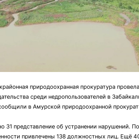
ежрайонная природоохранная прокуратура провел
ательства среди недропользователей в Забайкал
 сообщили в Амурской природоохранной прокурат
но 31 представление об устранении нарушений. П
нности привлечены 138 должностных лиц. Ещё 4