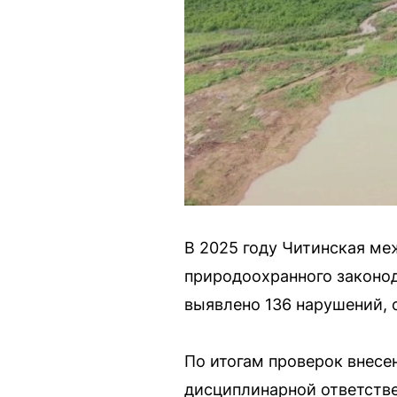
В 2025 году Читинская м
природоохранного законод
выявлено 136 нарушений,
По итогам проверок внесе
дисциплинарной ответстве