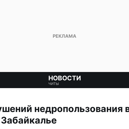
НОВОСТИ
ЧИТЫ
рушений недропользования 
 Забайкалье