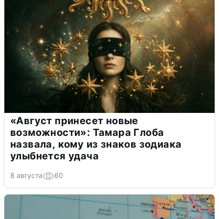
«Август принесет новые
возможности»: Тамара Глоба
назвала, кому из знаков зодиака
улыбнется удача
8 августа
60