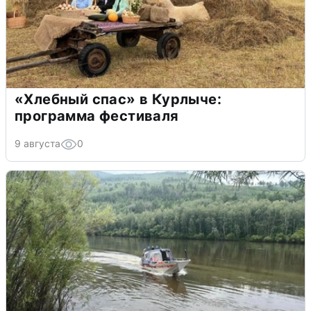
«Хлебный спас» в Курлыче:
программа фестиваля
9 августа
0