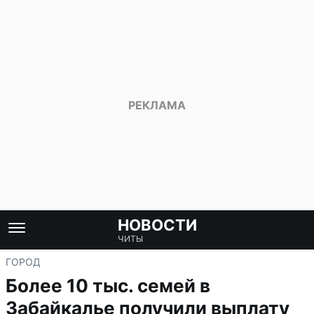
НОВОСТИ
ЧИТЫ
ГОРОД
Более 10 тыс. семей в
Забайкалье получили выплату