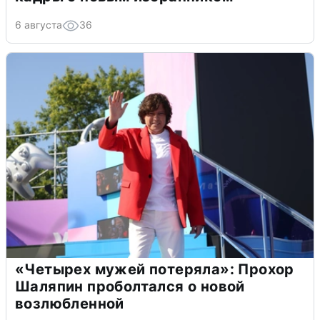
6 августа
36
«Четырех мужей потеряла»: Прохор
Шаляпин проболтался о новой
возлюбленной