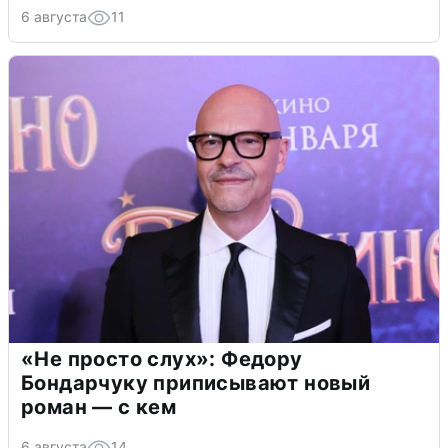
6 августа
11
«Не просто слух»: Федору
Бондарчуку приписывают новый
роман — с кем
6 августа
14