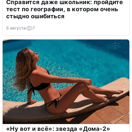
Справится даже школьник: пройдите
тест по географии, в котором очень
стыдно ошибиться
6 августа
7
«Ну вот и всё»: звезда «Дома-2»