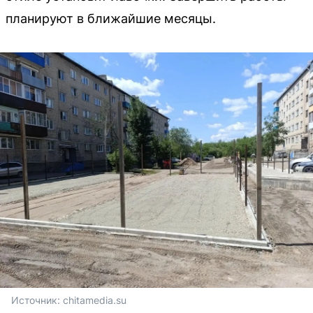
планируют в ближайшие месяцы.
Источник: 
chitamedia.su