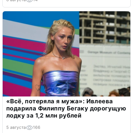
«Всё, потеряла я мужа»: Ивлеева
подарила Филиппу Бегаку дорогущую
лодку за 1,2 млн рублей
5 августа
166