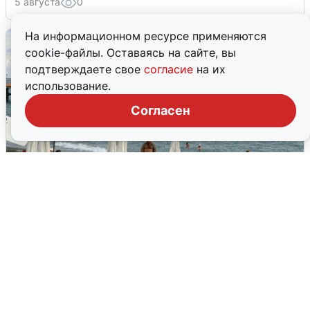
5 августа
0
На информационном ресурсе применяются
cookie-файлы. Оставаясь на сайте, вы
подтверждаете свое
согласие
на их
использование.
Согласен
Жители и туристы Сочи рассказали
об атаке БПЛА 5 августа
5 августа
0