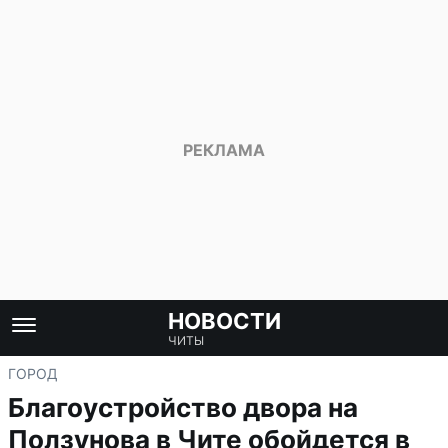
НОВОСТИ
ЧИТЫ
ГОРОД
Благоустройство двора на
Ползунова в Чите обойдется в