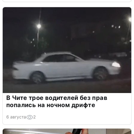
В Чите трое водителей без прав
попались на ночном дрифте
6 августа
2