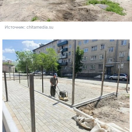
Источник: 
chitamedia.su