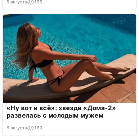
6 августа
165
«Ну вот и всё»: звезда «Дома-2»
развелась с молодым мужем
6 августа
169