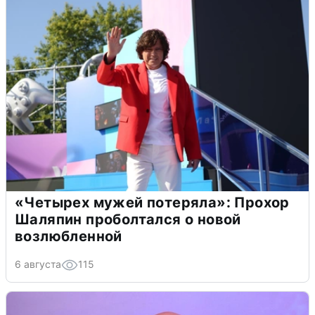
«Четырех мужей потеряла»: Прохор
Шаляпин проболтался о новой
возлюбленной
6 августа
115