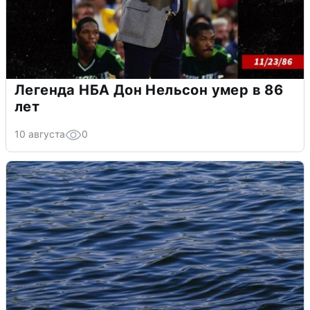
Легенда НБА Дон Нельсон умер в 86
лет
10 августа
0