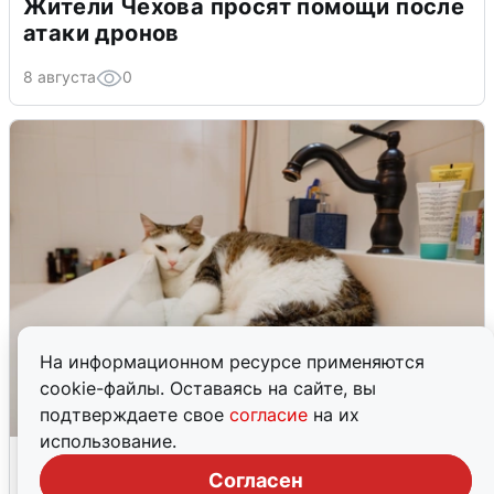
Жители Чехова просят помощи после
атаки дронов
8 августа
0
На информационном ресурсе применяются
cookie-файлы. Оставаясь на сайте, вы
подтверждаете свое
согласие
на их
использование.
Екатеринбуржцам объяснили, когда
вернут воду
Согласен