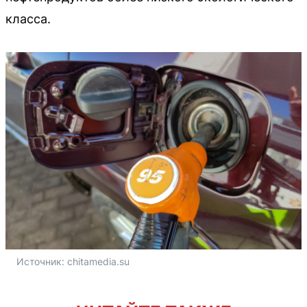
класса.
Источник: 
chitamedia.su