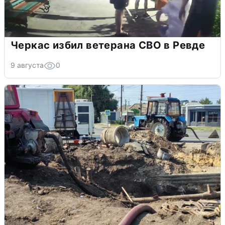
Черкас избил ветерана СВО в Ревде
9 августа
0