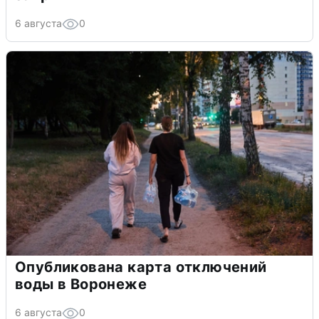
6 августа
0
Опубликована карта отключений
воды в Воронеже
6 августа
0