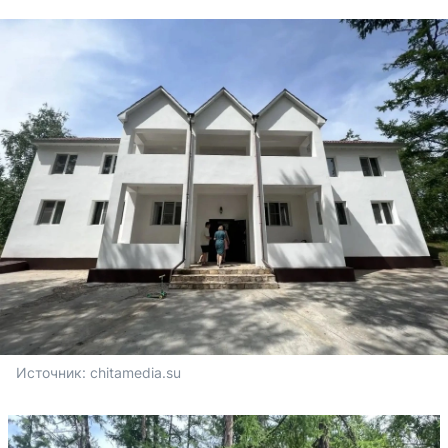
Источник: 
chitamedia.su