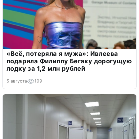
«Всё, потеряла я мужа»: Ивлеева
подарила Филиппу Бегаку дорогущую
лодку за 1,2 млн рублей
5 августа
199