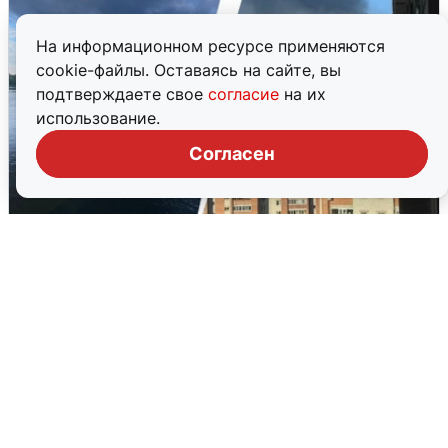
На информационном ресурсе применяются
cookie-файлы. Оставаясь на сайте, вы
подтверждаете свое
согласие
на их
использование.
Согласен
Ночная атака БПЛА на Ярославль:
попадания и последствия
6 августа
0