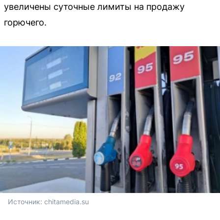
увеличены суточные лимиты на продажу
горючего.
Источник: 
chitamedia.su