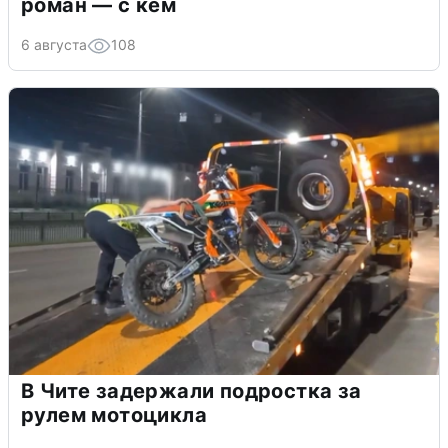
роман — с кем
6 августа
108
В Чите задержали подростка за
рулем мотоцикла