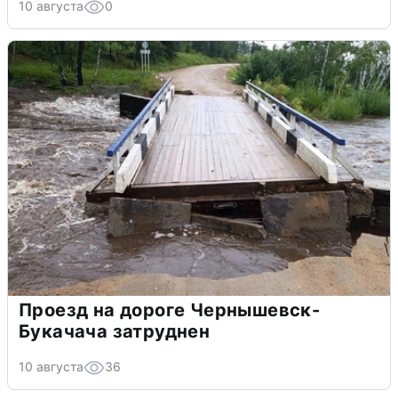
10 августа
0
Проезд на дороге Чернышевск-
Букачача затруднен
10 августа
36