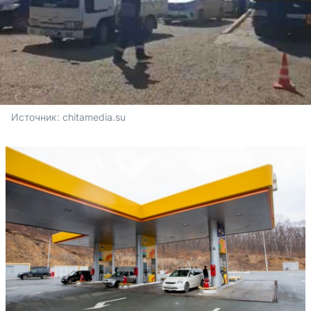
Источник: 
chitamedia.su