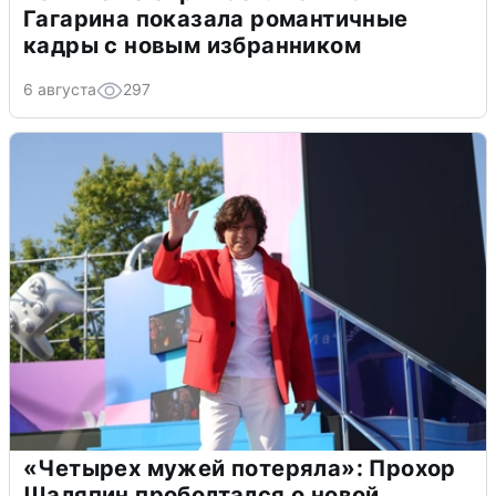
Гагарина показала романтичные
кадры с новым избранником
6 августа
297
«Четырех мужей потеряла»: Прохор
Шаляпин проболтался о новой