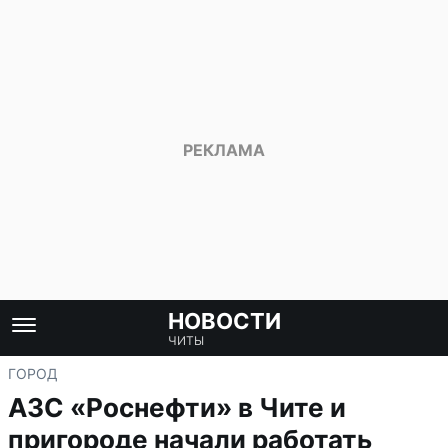
НОВОСТИ
ЧИТЫ
ГОРОД
АЗС «Роснефти» в Чите и
пригороде начали работать