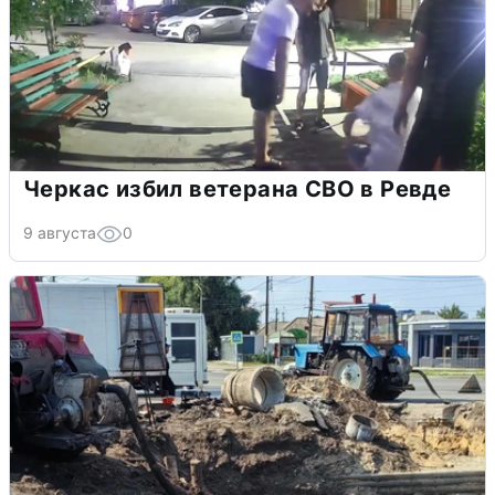
Черкас избил ветерана СВО в Ревде
9 августа
0