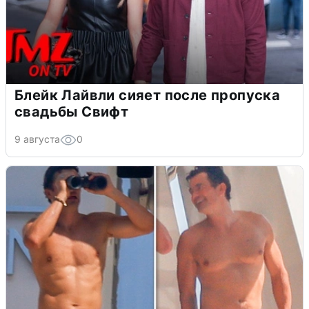
Блейк Лайвли сияет после пропуска
свадьбы Свифт
9 августа
0