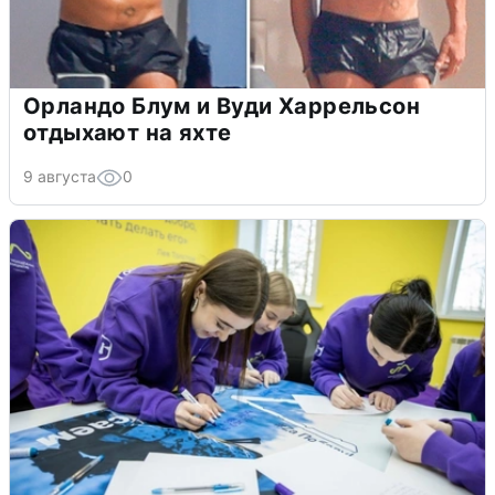
Орландо Блум и Вуди Харрельсон
отдыхают на яхте
9 августа
0