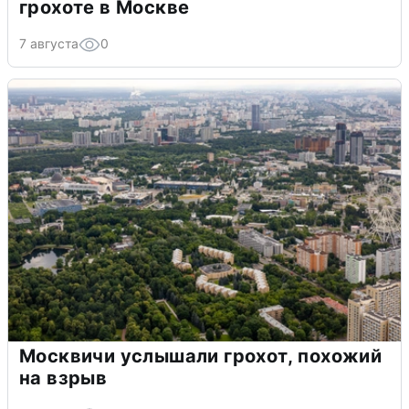
грохоте в Москве
7 августа
0
Москвичи услышали грохот, похожий
на взрыв