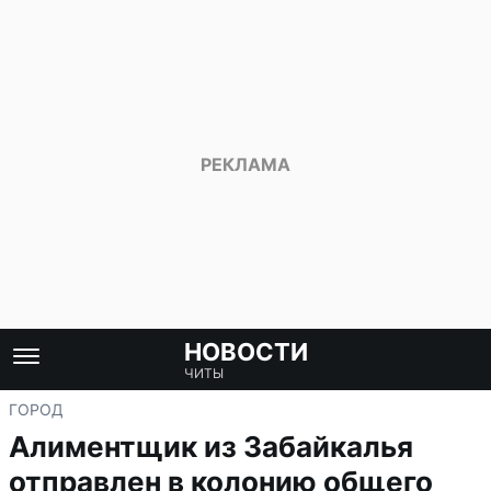
НОВОСТИ
ЧИТЫ
ГОРОД
Алиментщик из Забайкалья
отправлен в колонию общего