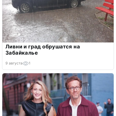
Ливни и град обрушатся на
Забайкалье
9 августа
1