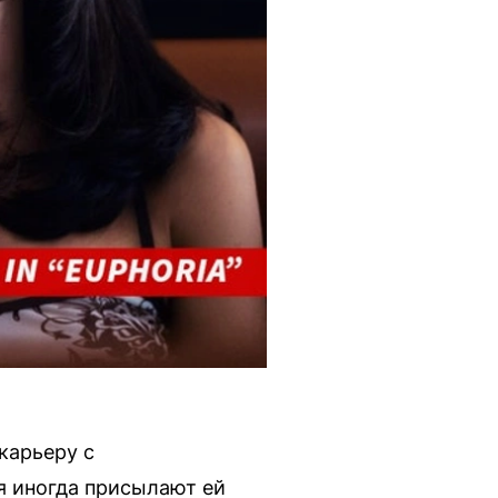
карьеру с
я иногда присылают ей