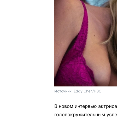
Источник: 
Eddy Chen/HBO
В новом интервью актриса
головокружительным успех