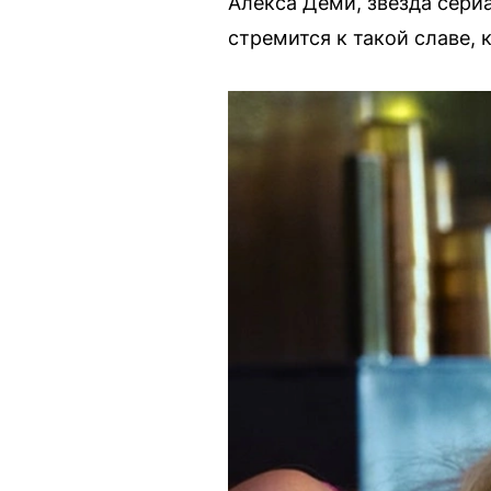
Алекса Деми, звезда сериа
стремится к такой славе, 