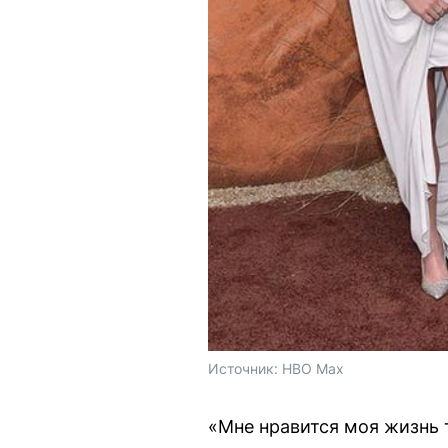
Источник: 
HBO Max
«Мне нравится моя жизнь т