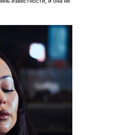
ень известности, и она не