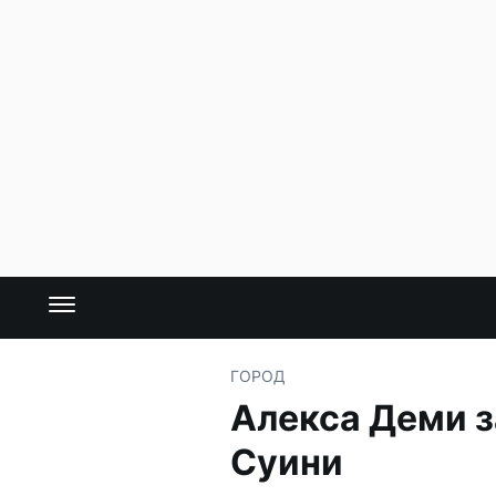
ГОРОД
Алекса Деми з
Суини