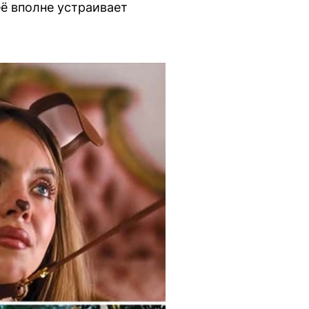
её вполне устраивает