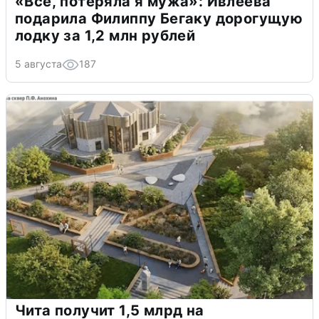
«Всё, потеряла я мужа»: Ивлеева
подарила Филиппу Бегаку дорогущую
лодку за 1,2 млн рублей
5 августа
187
Чита получит 1,5 млрд на