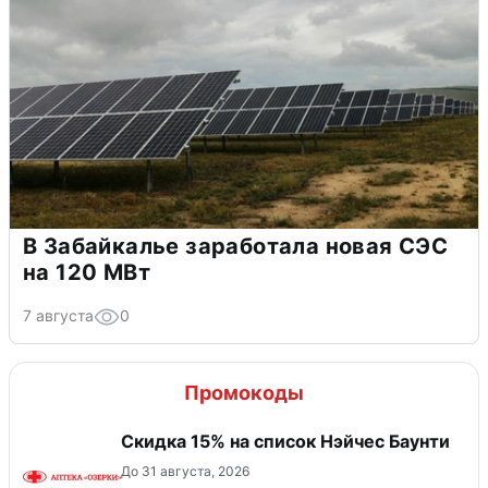
В Забайкалье заработала новая СЭС
на 120 МВт
7 августа
0
Промокоды
Скидка 15% на список Нэйчес Баунти
До 31 августа, 2026