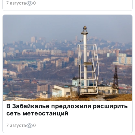
7 августа
0
В Забайкалье предложили расширить
сеть метеостанций
7 августа
0