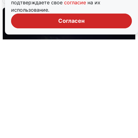
подтверждаете свое
согласие
на их
использование.
Согласен
Взрывы в Воронеже после сигнала
тревоги
5 августа
0