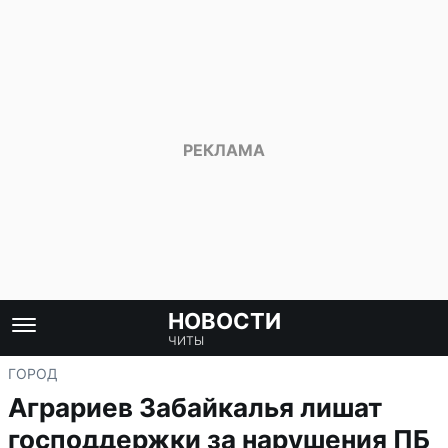
НОВОСТИ
ЧИТЫ
ГОРОД
Аграриев Забайкалья лишат
господдержки за нарушения ПБ