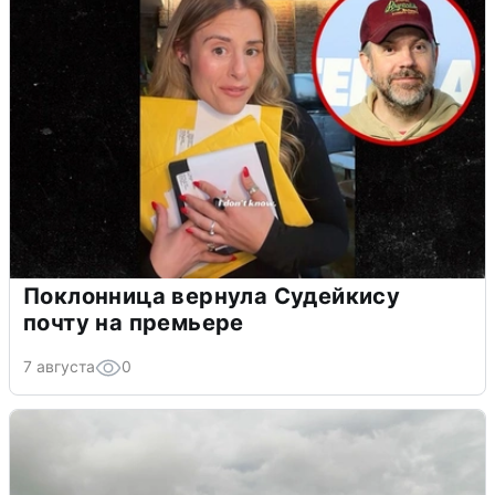
Поклонница вернула Судейкису
почту на премьере
7 августа
0