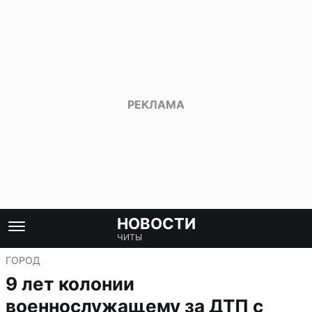
НОВОСТИ
ЧИТЫ
ГОРОД
9 лет колонии
военнослужащему за ДТП с