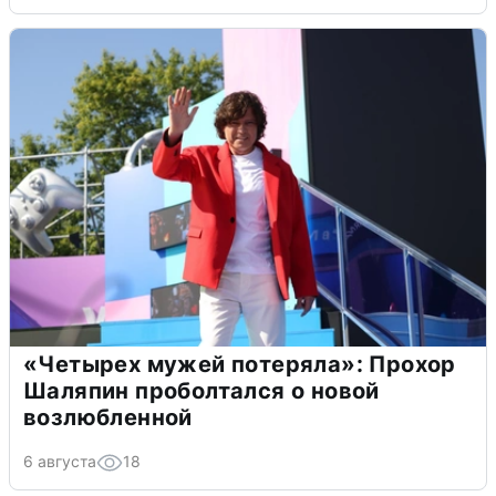
«Четырех мужей потеряла»: Прохор
Шаляпин проболтался о новой
возлюбленной
6 августа
18