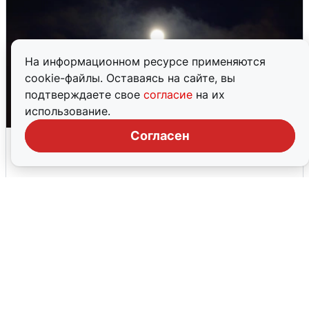
На информационном ресурсе применяются
cookie-файлы. Оставаясь на сайте, вы
подтверждаете свое
согласие
на их
использование.
Согласен
Взрывы в Воронеже после сигнала
тревоги
5 августа
0