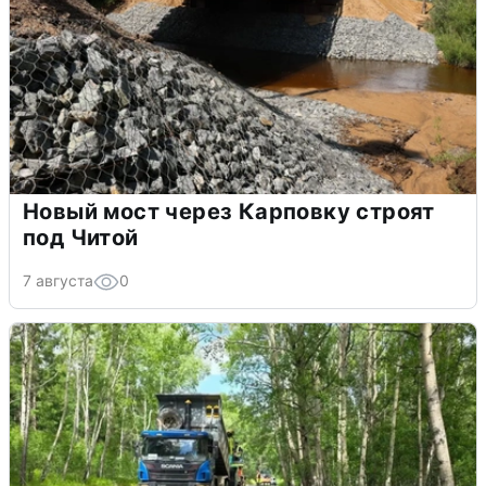
Новый мост через Карповку строят
под Читой
7 августа
0