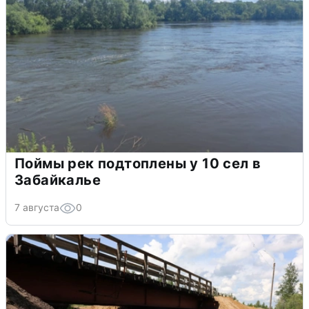
Поймы рек подтоплены у 10 сел в
Забайкалье
7 августа
0