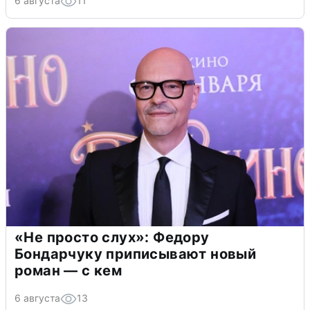
6 августа
11
«Не просто слух»: Федору
Бондарчуку приписывают новый
роман — с кем
6 августа
13