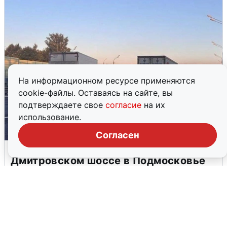
На информационном ресурсе применяются
cookie-файлы. Оставаясь на сайте, вы
подтверждаете свое
согласие
на их
использование.
Согласен
Пять машин столкнулись на
Дмитровском шоссе в Подмосковье
4 августа
0