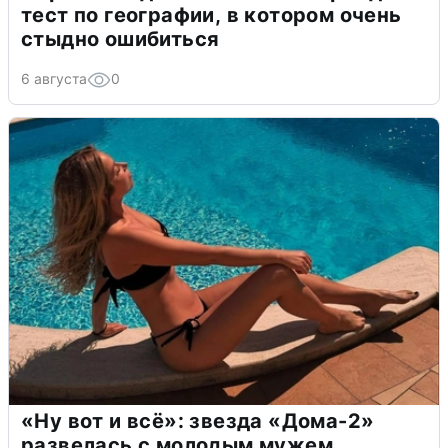
тест по географии, в котором очень
стыдно ошибиться
6 августа
0
«Ну вот и всё»: звезда «Дома-2»
развелась с молодым мужем