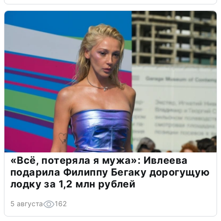
«Всё, потеряла я мужа»: Ивлеева
подарила Филиппу Бегаку дорогущую
лодку за 1,2 млн рублей
5 августа
162