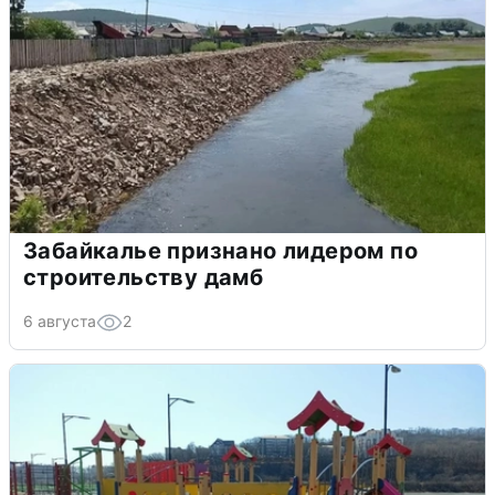
Забайкалье признано лидером по
строительству дамб
6 августа
2