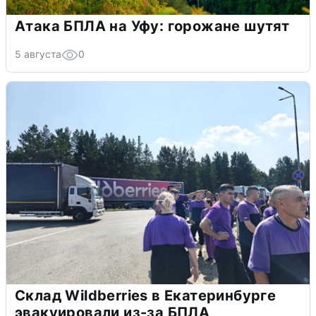
Атака БПЛА на Уфу: горожане шутят
5 августа
0
Склад Wildberries в Екатеринбурге
эвакуировали из-за БПЛА