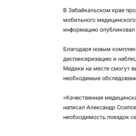
В Забайкальском крае пр
мобильного медицинского
информацию опубликовал 
Благодаря новым комплек
диспансеризацию и наблюд
Медики на месте смогут в
необходимые обследовани
«Качественная медицинска
написал Александр Осипо
необходимость поездок се