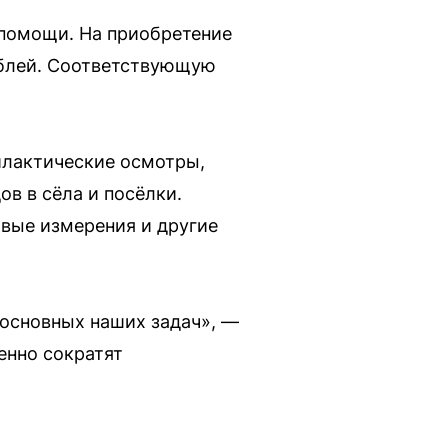
помощи. На приобретение
ублей. Соответствующую
илактические осмотры,
в в сёла и посёлки.
овые измерения и другие
 основных наших задач», —
енно сократят