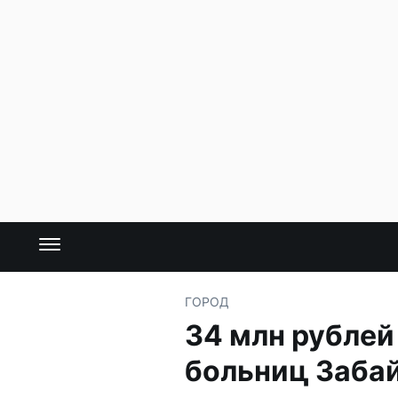
ГОРОД
34 млн рублей
больниц Заба