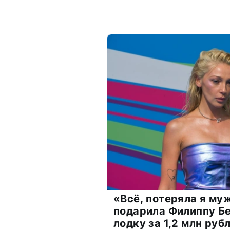
«Всё, потеряла я му
подарила Филиппу Б
лодку за 1,2 млн руб