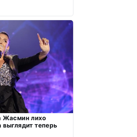
а Жасмин лихо
а выглядит теперь