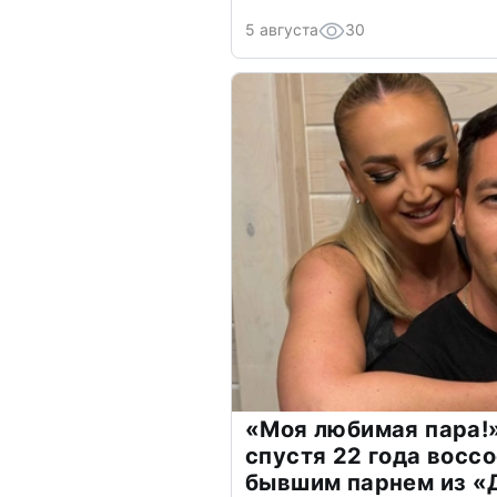
5 августа
30
«Моя любимая пара!»
спустя 22 года восс
бывшим парнем из 