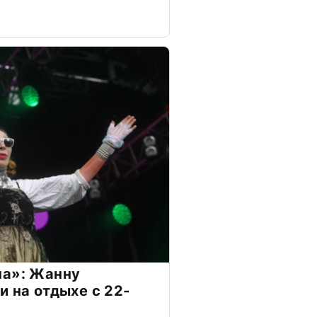
на»: Жанну
и на отдыхе с 22-