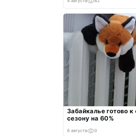
4 августа
82
Забайкалье готово к
сезону на 60%
6 августа
0