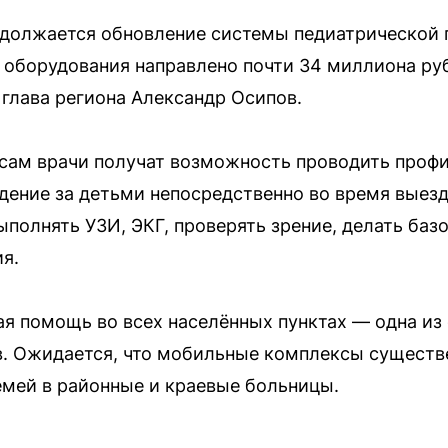
одолжается обновление системы педиатрической 
 оборудования направлено почти 34 миллиона р
глава региона Александр Осипов.
сам врачи получат возможность проводить проф
ение за детьми непосредственно во время выездо
ыполнять УЗИ, ЭКГ, проверять зрение, делать баз
я.
я помощь во всех населённых пунктах — одна из
в. Ожидается, что мобильные комплексы существ
мей в районные и краевые больницы.