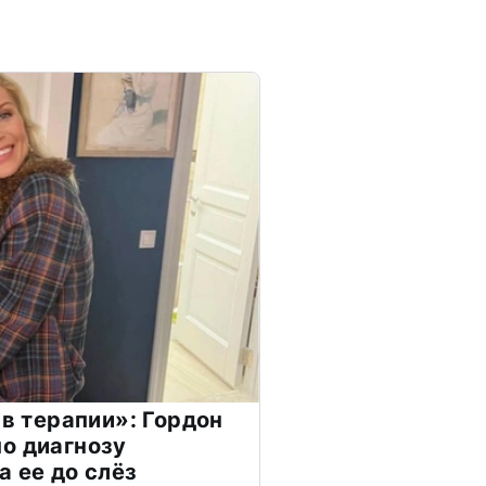
 в терапии»: Гордон
о диагнозу
а ее до слёз