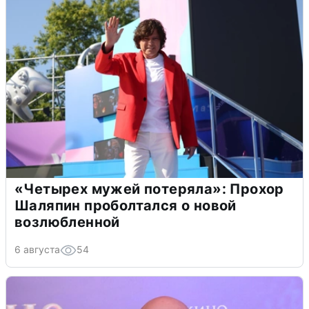
«Четырех мужей потеряла»: Прохор
Шаляпин проболтался о новой
возлюбленной
6 августа
54