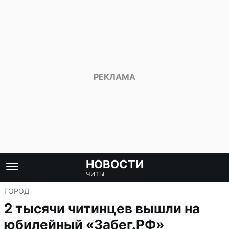
НОВОСТИ
ЧИТЫ
ГОРОД
2 тысячи читинцев вышли на
юбилейный «Забег.РФ»