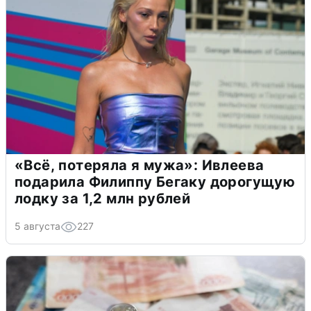
«Всё, потеряла я мужа»: Ивлеева
подарила Филиппу Бегаку дорогущую
лодку за 1,2 млн рублей
5 августа
227