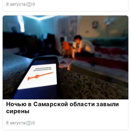
8 августа
0
Ночью в Самарской области завыли
сирены
8 августа
0