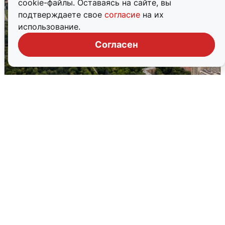
cookie-файлы. Оставаясь на сайте, вы
подтверждаете свое
согласие
на их
использование.
Согласен
Москвичи услышали грохот, похожий
на взрыв
7 августа
0