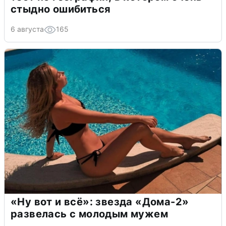
стыдно ошибиться
6 августа
165
«Ну вот и всё»: звезда «Дома-2»
развелась с молодым мужем