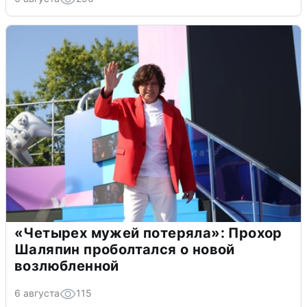
«Четырех мужей потеряла»: Прохор
Шаляпин проболтался о новой
возлюбленной
6 августа
115