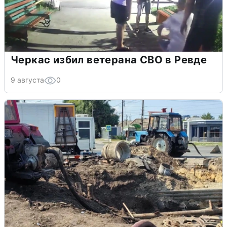
Черкас избил ветерана СВО в Ревде
9 августа
0