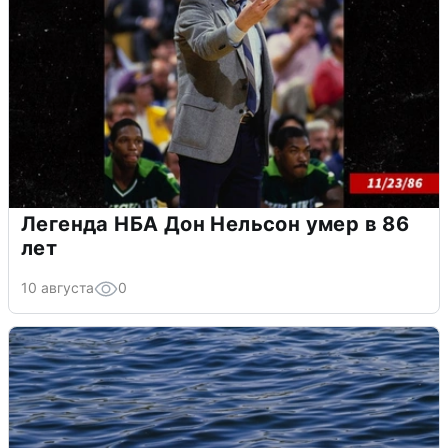
Легенда НБА Дон Нельсон умер в 86
лет
10 августа
0