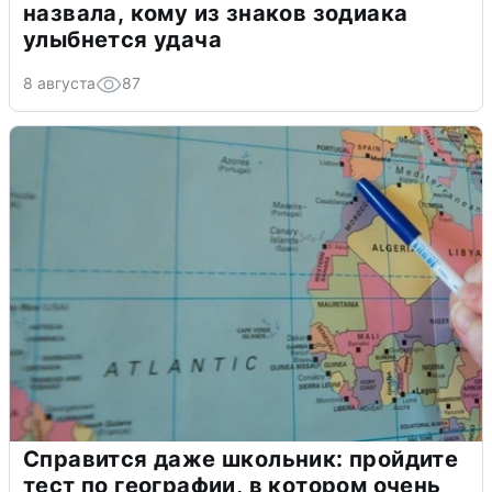
назвала, кому из знаков зодиака
улыбнется удача
8 августа
87
Справится даже школьник: пройдите
тест по географии, в котором очень