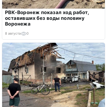
РВК-Воронеж показал ход работ,
оставивших без воды половину
Воронежа
8 августа
0