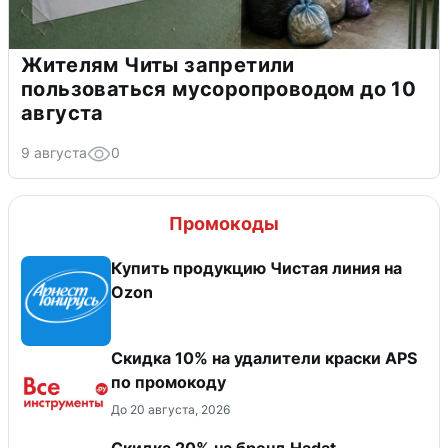
Жителям Читы запретили
пользоваться мусоропроводом до 10
августа
9 августа
0
Промокоды
Купить продукцию Чистая линия на
Ozon
Скидка 10% на удалители краски APS
по промокоду
До 20 августа, 2026
Скидка 20% на бренд Hadat