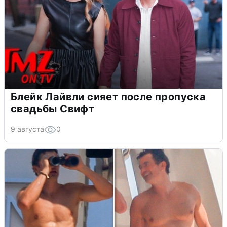
Блейк Лайвли сияет после пропуска
свадьбы Свифт
9 августа
0