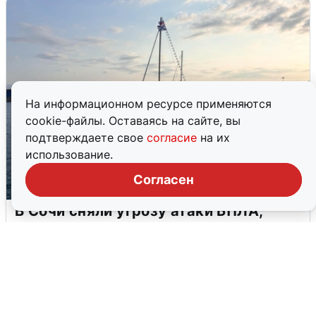
На информационном ресурсе применяются
cookie-файлы. Оставаясь на сайте, вы
подтверждаете свое
согласие
на их
использование.
Согласен
В Сочи сняли угрозу атаки БПЛА,
аэропорт закрыт
6 августа
0