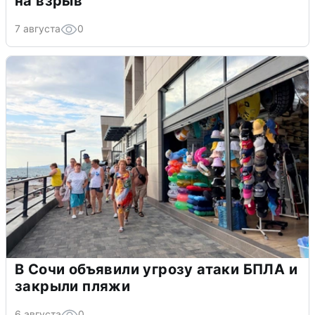
на взрыв
7 августа
0
В Сочи объявили угрозу атаки БПЛА и
закрыли пляжи
6 августа
0