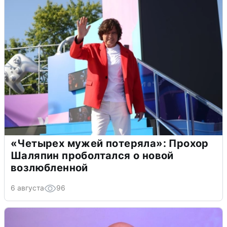
«Четырех мужей потеряла»: Прохор
Шаляпин проболтался о новой
возлюбленной
6 августа
96