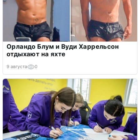
Орландо Блум и Вуди Харрельсон
отдыхают на яхте
9 августа
0