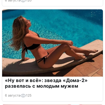
6 августа
120
«Ну вот и всё»: звезда «Дома-2»
развелась с молодым мужем
6 августа
125