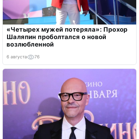
«Четырех мужей потеряла»: Прохор
Шаляпин проболтался о новой
возлюбленной
6 августа
76