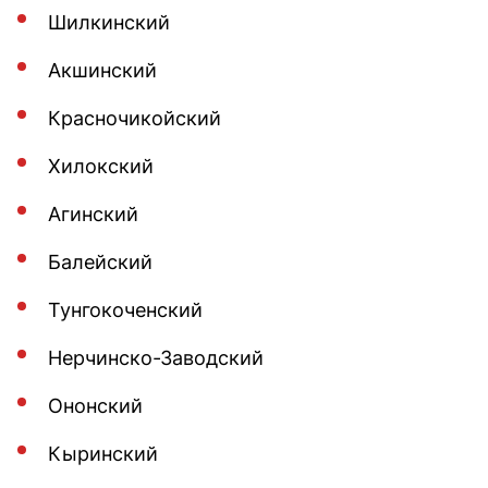
Шилкинский
Акшинский
Красночикойский
Хилокский
Агинский
Балейский
Тунгокоченский
Нерчинско-Заводский
Ононский
Кыринский