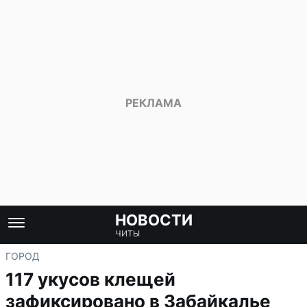
НОВОСТИ
ЧИТЫ
ГОРОД
117 укусов клещей
зафиксировано в Забайкалье