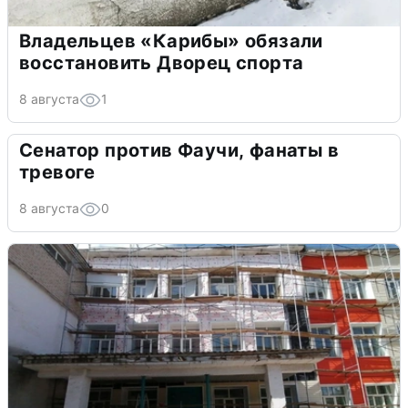
Владельцев «Карибы» обязали
восстановить Дворец спорта
8 августа
1
Сенатор против Фаучи, фанаты в
тревоге
8 августа
0