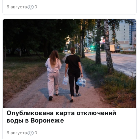
6 августа
0
Опубликована карта отключений
воды в Воронеже
6 августа
0